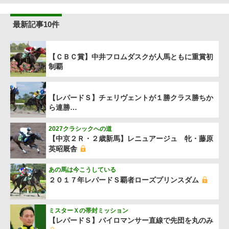
最新記事10件
【ＣＢＣ賞】中井フロムダスクが人馬ともに重賞初
制覇
【レパードＳ】チェリヴェントが１勝クラス勝ちか
ら連勝…
2027クラシックへの道
【中京２Ｒ・２歳新馬】レニュアージュ 牝・藤原
英昭厩舎
あの馬は今こうしている
２０１７年レパードＳ覇者ローズプリンスダム
ミスターＸの帯封ミッション
【レパードＳ】パイロマンサー直線で先団を丸のみ