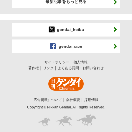
最新記事をもっと見る
gendai_keiba
gendai.race
サイトポリシー
個人情報
著作権
リンク
よくある質問・お問い合わせ
広告掲載について
会社概要
採用情報
Copyright © Nikkan Gendai. All Rights Reserved.