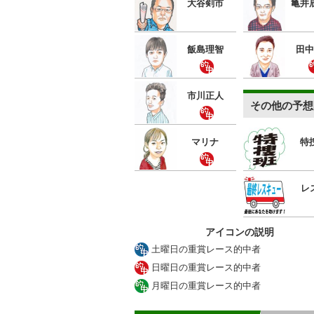
大谷剣市
亀井
飯島理智
田中
市川正人
その他の予想
マリナ
特
レ
アイコンの説明
土曜日の重賞レース的中者
日曜日の重賞レース的中者
月曜日の重賞レース的中者