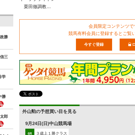
栗田徹調教…
会員限定コンテンツで
競馬有料会員に登録するとご覧
政勝
今すぐ登録
信三
谷学
中勝
外山勲の予想買い目を見る
太郎
9月24日(日)中山競馬場
３歳上１勝クラス
6R