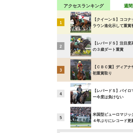
アクセスランキング
週間
【クイーンＳ】ココナ
1
ラウン進化示して重賞
【レパードＳ】注目度
2
の３歳ダート重賞
【ＣＢＣ賞】ディアナ
3
初重賞取り
【レパードＳ】パイロ
4
ー今度は負けない
米国型ピューロマジッ
5
４年ぶりにレコード更