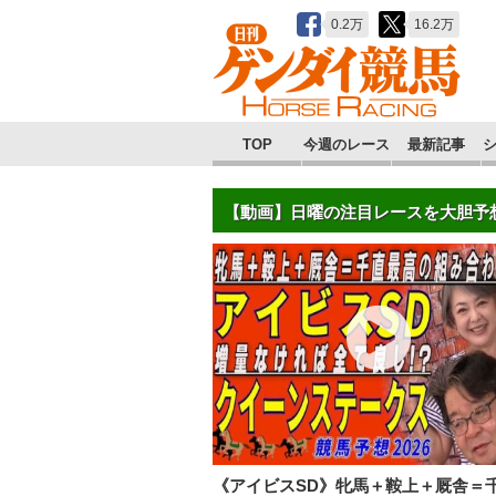
0.2万
16.2万
TOP
今週のレース
最新記事
【動画】日曜の注目レースを大胆予
《アイビスSD》牝馬＋鞍上＋厩舎＝