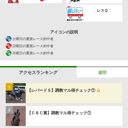
レスＱ
アイコンの説明
土曜日の重賞レース的中者
日曜日の重賞レース的中者
月曜日の重賞レース的中者
アクセスランキング
週間
1
【レパードＳ】調教マル得チェック①
2
【ＣＢＣ賞】調教マル得チェック①