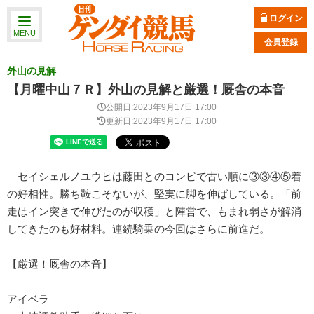
ログイン
MENU
会員登録
外山の見解
【月曜中山７Ｒ】外山の見解と厳選！厩舎の本音
公開日:2023年9月17日 17:00
更新日:2023年9月17日 17:00
セイシェルノユウヒは藤田とのコンビで古い順に③③④⑤着
の好相性。勝ち鞍こそないが、堅実に脚を伸ばしている。「前
走はイン突きで伸びたのが収穫」と陣営で、もまれ弱さが解消
してきたのも好材料。連続騎乗の今回はさらに前進だ。
【厳選！厩舎の本音】
アイベラ