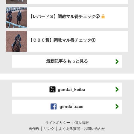
【レパードＳ】調教マル得チェック②
【ＣＢＣ賞】調教マル得チェック①
最新記事をもっと見る
gendai_keiba
gendai.race
サイトポリシー
個人情報
著作権
リンク
よくある質問・お問い合わせ