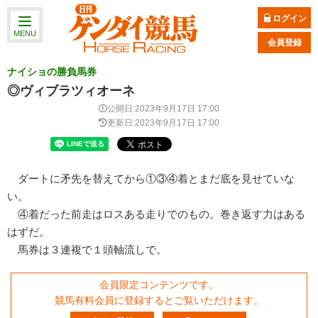
ログイン
MENU
会員登録
ナイショの勝負馬券
◎ヴィブラツィオーネ
公開日:2023年9月17日 17:00
更新日:2023年9月17日 17:00
ダートに矛先を替えてから①③④着とまだ底を見せていな
い。
④着だった前走はロスある走りでのもの。巻き返す力はある
はずだ。
馬券は３連複で１頭軸流しで。
会員限定コンテンツです。
競馬有料会員に登録するとご覧いただけます。