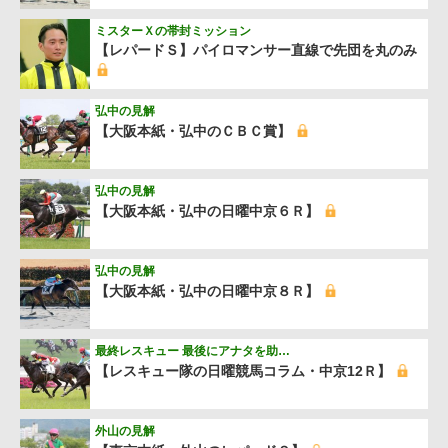
ミスターＸの帯封ミッション
【レパードＳ】パイロマンサー直線で先団を丸のみ
弘中の見解
【大阪本紙・弘中のＣＢＣ賞】
弘中の見解
【大阪本紙・弘中の日曜中京６Ｒ】
弘中の見解
【大阪本紙・弘中の日曜中京８Ｒ】
最終レスキュー 最後にアナタを助…
【レスキュー隊の日曜競馬コラム・中京12Ｒ】
外山の見解