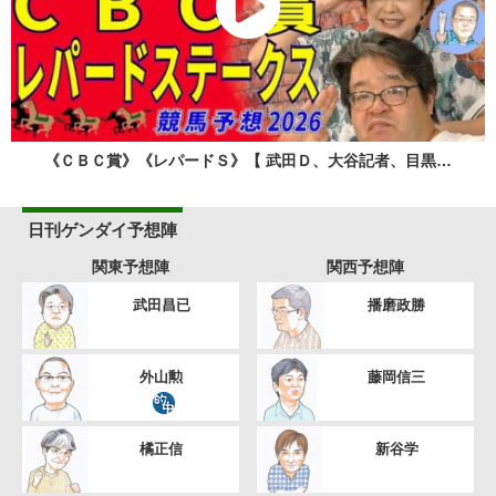
《ＣＢＣ賞》《レパードＳ》【 武田Ｄ、大谷記者、目黒…
日刊ゲンダイ予想陣
関東予想陣
関西予想陣
武田昌已
播磨政勝
外山勲
藤岡信三
橘正信
新谷学