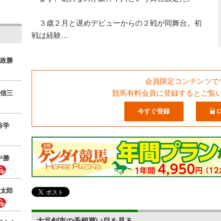
３歳２月と遅めデビューからの２戦が同舞台。初
戦は経験…
政勝
会員限定コンテンツで
競馬有料会員に登録するとご覧
信三
今すぐ登録
谷学
中勝
太郎
大谷剣市の予想買い目を見る