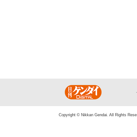
Copyright © Nikkan Gendai. All Rights Rese