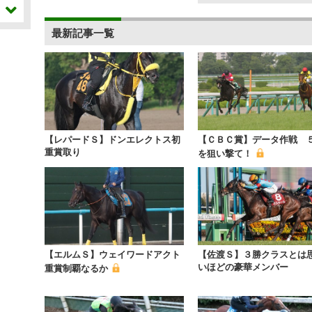
最新記事一覧
【レパードＳ】ドンエレクトス初
【ＣＢＣ賞】データ作戦 
重賞取り
を狙い撃て！
【エルムＳ】ウェイワードアクト
【佐渡Ｓ】３勝クラスとは
いほどの豪華メンバー
重賞制覇なるか