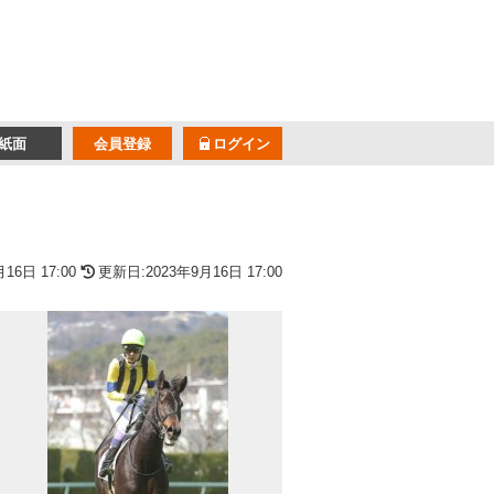
紙面
会員登録
ログイン
16日 17:00
更新日:2023年9月16日 17:00