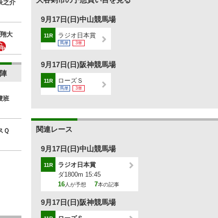
辰之介
9月17日(日)中山競馬場
翔大
ラジオ日本賞
11R
馬単
3単
9月17日(日)阪神競馬場
陣
ローズＳ
11R
馬単
3単
捜班
関連レース
スＱ
9月17日(日)中山競馬場
ラジオ日本賞
11R
ダ1800m 15:45
16
7
人が予想
本の記事
9月17日(日)阪神競馬場