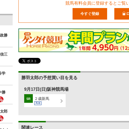
競馬有料会員に登録するとご覧
今すぐ登録
政勝
信三
谷学
勝羽太郎の予想買い目を見る
9月17日(日)阪神競馬場
中勝
２歳新馬
5R
馬単
太郎
関連レース