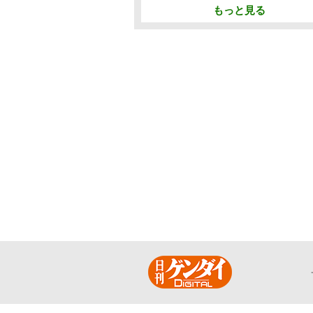
もっと見る