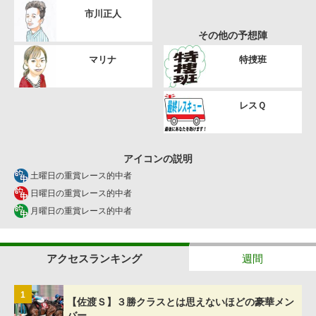
市川正人
その他の予想陣
マリナ
特捜班
レスＱ
アイコンの説明
土曜日の重賞レース的中者
日曜日の重賞レース的中者
月曜日の重賞レース的中者
アクセスランキング
週間
1
【佐渡Ｓ】３勝クラスとは思えないほどの豪華メン
バー