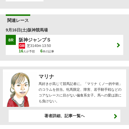
関連レース
9月16日(土)阪神競馬場
阪神ジャンプＳ
8R
GIII
芝3140m 13:50
16
6
人が予想
本の記事
マリナ
馬好きが高じて競馬記者に。「マリナ くノ一的中術」
のコラムを担当。牝馬限定、障害、若手騎手戦などの
コアなレースに目がない偏食系女子。馬への愛は誰に
も負けない。
著者詳細、記事一覧へ