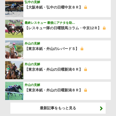
弘中の見解
【大阪本紙・弘中の日曜中京８Ｒ】
最終レスキュー 最後にアナタを助…
【レスキュー隊の日曜競馬コラム・中京12Ｒ】
外山の見解
【東京本紙・外山のレパードＳ】
外山の見解
【東京本紙・外山の日曜新潟６Ｒ】
外山の見解
【東京本紙・外山の日曜新潟８Ｒ】
最新記事をもっと見る