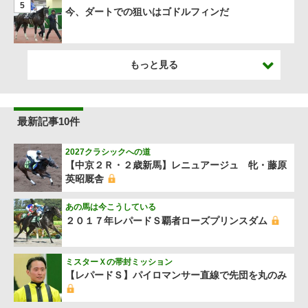
5
今、ダートでの狙いはゴドルフィンだ
もっと見る
最新記事10件
2027クラシックへの道
【中京２Ｒ・２歳新馬】レニュアージュ 牝・藤原
英昭厩舎
あの馬は今こうしている
２０１７年レパードＳ覇者ローズプリンスダム
ミスターＸの帯封ミッション
【レパードＳ】パイロマンサー直線で先団を丸のみ