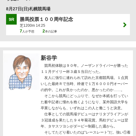
8月27日(日)札幌競馬場
勝馬投票１００周年記念
9R
芝1200m 14:25
7
2
人が予想
本の記事
新谷学
競馬初体験は９０年。ノーザンドライバーが勝った
１１月デイリー杯３歳Ｓ当日だった。
友人に強引に連れられて訪れた京都競馬場。１点買
いした最終Ｒで当時、枠連で１万６０００円オーバー
の的中。これが良かったのか、悪かったのか……。
そこから競馬にどっぷりで、なぜか本紙を打ってい
た薮中記者に憧れを抱くようになり、某外国語大学を
卒業しながらも、いずれはこの人と働こうと決意。
仕事としての競馬場デビューはナリタブライアンが
３冠達成を果たした９４年菊花賞。馬柱デビューは翌
年、タヤスツヨシがダービー制覇した週から。
そしてたどり着いたのは“レースレート”だ。強い①着