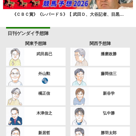
《ＣＢＣ賞》《レパードＳ》【 武田Ｄ、大谷記者、目黒…
日刊ゲンダイ予想陣
関東予想陣
関西予想陣
武田昌已
播磨政勝
外山勲
藤岡信三
橘正信
新谷学
木津信之
弘中勝
新居哲
勝羽太郎