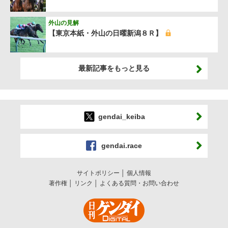
外山の見解
【東京本紙・外山の日曜新潟８Ｒ】
最新記事をもっと見る
gendai_keiba
gendai.race
サイトポリシー
個人情報
著作権
リンク
よくある質問・お問い合わせ