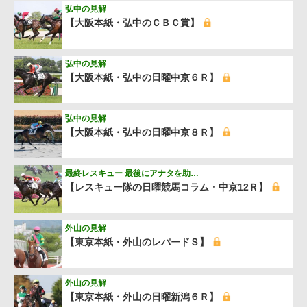
弘中の見解
【大阪本紙・弘中のＣＢＣ賞】
弘中の見解
【大阪本紙・弘中の日曜中京６Ｒ】
弘中の見解
【大阪本紙・弘中の日曜中京８Ｒ】
最終レスキュー 最後にアナタを助…
【レスキュー隊の日曜競馬コラム・中京12Ｒ】
外山の見解
【東京本紙・外山のレパードＳ】
外山の見解
【東京本紙・外山の日曜新潟６Ｒ】