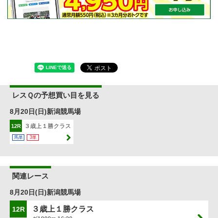
レスＱの予想買い目を見る
8月20日(日)新潟競馬場
３歳上１勝クラス
12R
馬単
3単
関連レース
8月20日(日)新潟競馬場
３歳上１勝クラス
12R