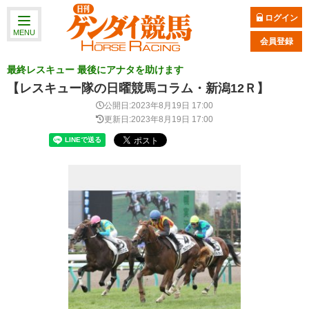
ログイン
MENU
会員登録
最終レスキュー 最後にアナタを助けます
【レスキュー隊の日曜競馬コラム・新潟12Ｒ】
公開日:2023年8月19日 17:00
更新日:2023年8月19日 17:00