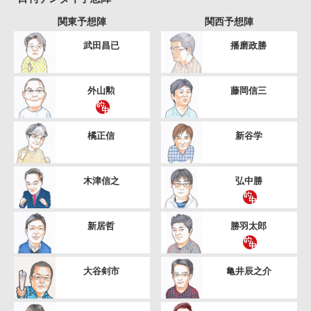
関東予想陣
関西予想陣
武田昌已
播磨政勝
外山勲
藤岡信三
橘正信
新谷学
木津信之
弘中勝
新居哲
勝羽太郎
大谷剣市
亀井辰之介