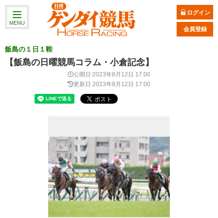
ログイン
MENU
会員登録
飯島の１日１鞍
【飯島の日曜競馬コラム・小倉記念】
公開日:2023年8月12日 17:00
更新日:2023年8月12日 17:00