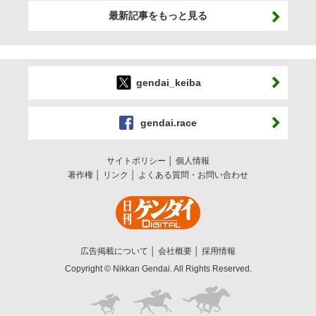
最新記事をもっと見る
gendai_keiba
gendai.race
サイトポリシー
個人情報
著作権
リンク
よくある質問・お問い合わせ
広告掲載について
会社概要
採用情報
Copyright © Nikkan Gendai. All Rights Reserved.