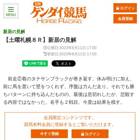
ログイン
MENU
会員登録
新居の見解
【土曜札幌８Ｒ】新居の見解
公開日:2023年8月11日 17:00
更新日:2023年8月11日 17:00
前走②着のタナサンブラックが巻き返す。休み明けに加え、
前に馬を置いて壁をつくれず、序盤は力んだ走り。それでも勝
ちパターンに持ち込んだものの、最後は息切れしたが、悲観す
る内容ではなかった。名手も２戦目。今度は結果を残す。
会員限定コンテンツです。
競馬有料会員に登録するとご覧いただけます。
今すぐ登録
ログイン