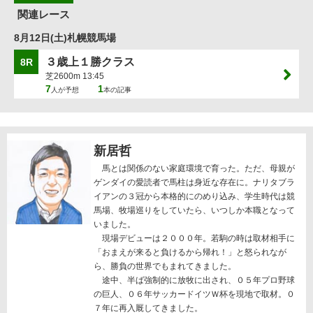
関連レース
8月12日(土)札幌競馬場
３歳上１勝クラス
8R
芝2600m 13:45
7
1
人が予想
本の記事
新居哲
馬とは関係のない家庭環境で育った。ただ、母親が
ゲンダイの愛読者で馬柱は身近な存在に。ナリタブラ
イアンの３冠から本格的にのめり込み、学生時代は競
馬場、牧場巡りをしていたら、いつしか本職となって
いました。
現場デビューは２０００年。若駒の時は取材相手に
「おまえが来ると負けるから帰れ！」と怒られなが
ら、勝負の世界でもまれてきました。
途中、半ば強制的に放牧に出され、０５年プロ野球
の巨人、０６年サッカードイツＷ杯を現地で取材。０
７年に再入厩してきました。