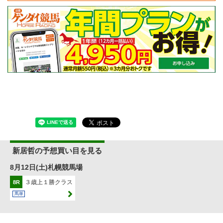
新居哲の予想買い目を見る
8月12日(土)札幌競馬場
３歳上１勝クラス
8R
馬単