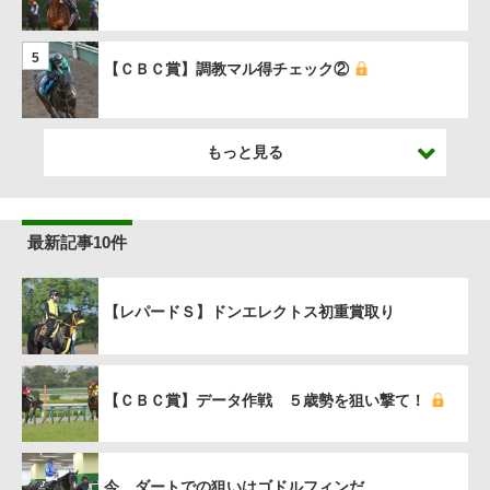
5
【ＣＢＣ賞】調教マル得チェック②
もっと見る
最新記事10件
【レパードＳ】ドンエレクトス初重賞取り
【ＣＢＣ賞】データ作戦 ５歳勢を狙い撃て！
今、ダートでの狙いはゴドルフィンだ