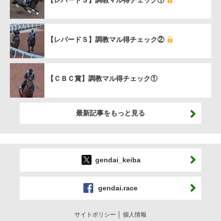
【レパードＳ】調教マル得チェック②
【ＣＢＣ賞】調教マル得チェック①
最新記事をもっと見る
gendai_keiba
gendai.race
サイトポリシー
個人情報