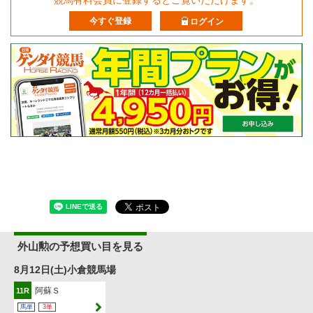
競馬有料会員に登録するとご覧いただけます。
今すぐ登録
ログイン
外山勲の予想買い目を見る
8月12日(土)小倉競馬場
阿蘇Ｓ
11R
馬単
3単