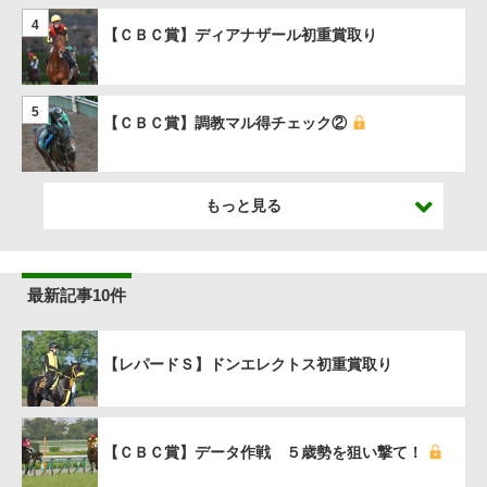
4
【ＣＢＣ賞】ディアナザール初重賞取り
5
【ＣＢＣ賞】調教マル得チェック②
もっと見る
最新記事10件
【レパードＳ】ドンエレクトス初重賞取り
【ＣＢＣ賞】データ作戦 ５歳勢を狙い撃て！