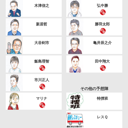
木津信之
弘中勝
新居哲
勝羽太郎
大谷剣市
亀井辰之介
飯島理智
田中翔大
市川正人
その他の予想陣
マリナ
特捜班
レスＱ