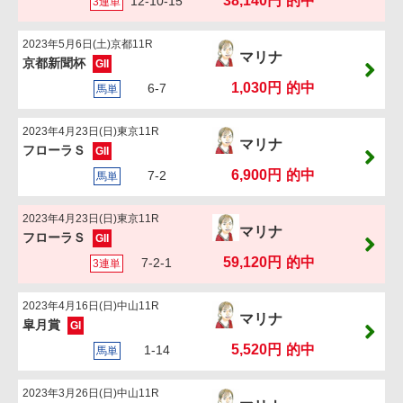
38,140円
的中
12-10-15
3連単
2023年5月6日(土)京都11R
マリナ
京都新聞杯
GII
1,030円
的中
6-7
馬単
2023年4月23日(日)東京11R
マリナ
フローラＳ
GII
6,900円
的中
7-2
馬単
2023年4月23日(日)東京11R
マリナ
フローラＳ
GII
59,120円
的中
7-2-1
3連単
2023年4月16日(日)中山11R
マリナ
皐月賞
GI
5,520円
的中
1-14
馬単
2023年3月26日(日)中山11R