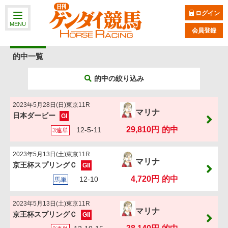
ログイン
MENU
会員登録
的中一覧
的中の絞り込み
2023年5月28日(日)東京11R
マリナ
日本ダービー
GI
29,810円
的中
12-5-11
3連単
2023年5月13日(土)東京11R
マリナ
京王杯スプリングＣ
GII
4,720円
的中
12-10
馬単
2023年5月13日(土)東京11R
マリナ
京王杯スプリングＣ
GII