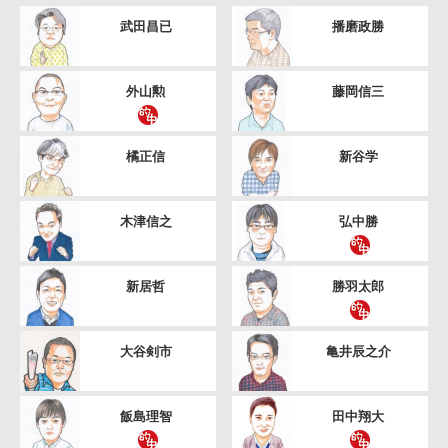
武田昌已
播磨政勝
外山勲
藤岡信三
橘正信
新谷学
木津信之
弘中勝
新居哲
勝羽太郎
大谷剣市
亀井辰之介
飯島理智
田中翔大