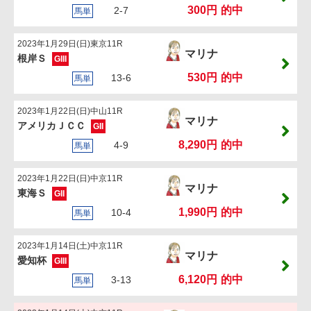
300円
的中
2-7
馬単
2023年1月29日(日)東京11R
マリナ
根岸Ｓ
GIII
530円
的中
13-6
馬単
2023年1月22日(日)中山11R
マリナ
アメリカＪＣＣ
GII
8,290円
的中
4-9
馬単
2023年1月22日(日)中京11R
マリナ
東海Ｓ
GII
1,990円
的中
10-4
馬単
2023年1月14日(土)中京11R
マリナ
愛知杯
GIII
6,120円
的中
3-13
馬単