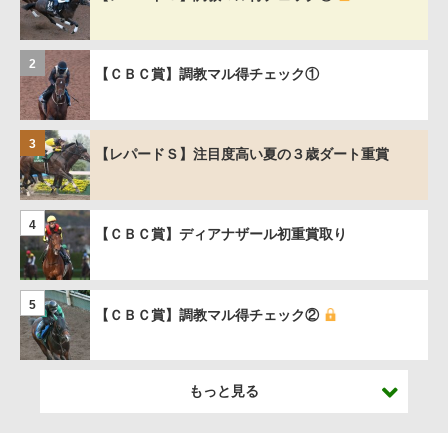
2
【ＣＢＣ賞】調教マル得チェック①
3
【レパードＳ】注目度高い夏の３歳ダート重賞
4
【ＣＢＣ賞】ディアナザール初重賞取り
5
【ＣＢＣ賞】調教マル得チェック②
もっと見る