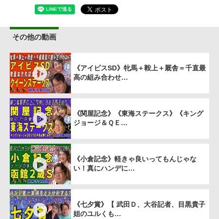
その他の動画
《アイビスSD》牝馬＋鞍上＋厩舎＝千直最
高の組み合わせ…
《関屋記念》《東海ステークス》《キング
ジョージ＆ＱＥ…
《小倉記念》軽きゃ良いってもんじゃな
い！真にハンデに…
《七夕賞》【 武田Ｄ、大谷記者、目黒貴子
姐のユルくも…