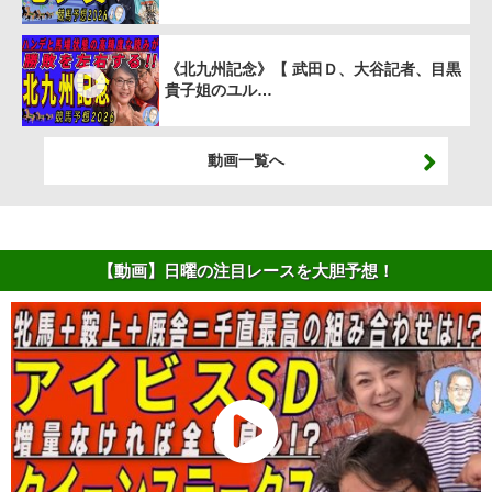
《北九州記念》【 武田Ｄ、大谷記者、目黒
貴子姐のユル…
動画一覧へ
【動画】日曜の注目レースを大胆予想！