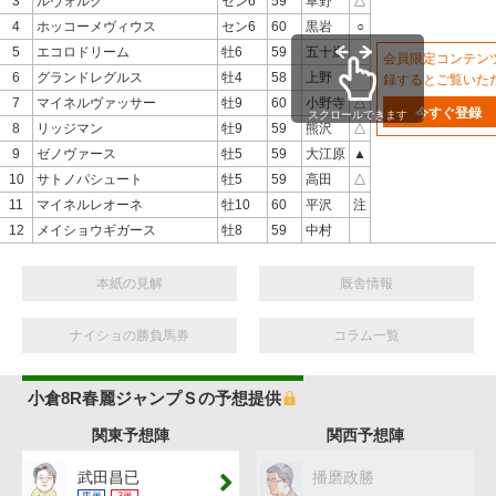
3
ルヴォルグ
セン6
59
草野
△
4
ホッコーメヴィウス
セン6
60
黒岩
○
5
エコロドリーム
牡6
59
五十嵐
会員限定コンテン
6
グランドレグルス
牡4
58
上野
録するとご覧いた
7
マイネルヴァッサー
牡9
60
小野寺
△
今すぐ登録
スクロールできます
8
リッジマン
牡9
59
熊沢
△
9
ゼノヴァース
牡5
59
大江原
▲
10
サトノパシュート
牡5
59
高田
△
11
マイネルレオーネ
牡10
60
平沢
注
12
メイショウギガース
牡8
59
中村
本紙の見解
厩舎情報
ナイショの勝負馬券
コラム一覧
小倉8R春麗ジャンプＳの予想提供
関東予想陣
関西予想陣
武田昌已
播磨政勝