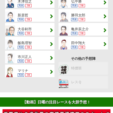
木津信之
弘中勝
馬単
3単
馬単
3単
新居哲
勝羽太郎
馬単
3単
馬単
3単
大谷剣市
亀井辰之介
馬単
3単
馬単
3単
飯島理智
田中翔大
馬単
3単
馬単
3単
市川正人
その他の予想陣
馬単
3単
特捜班
マリナ
馬単
3単
レスＱ
【動画】日曜の注目レースを大胆予想！