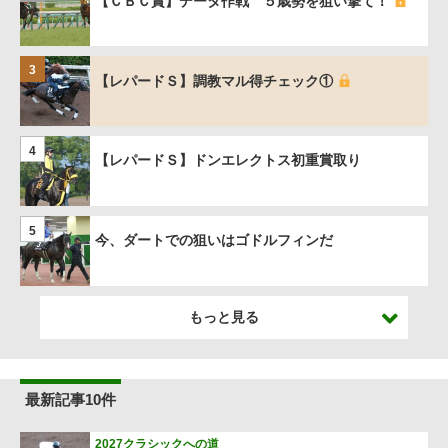
【ＣＢＣ賞】データ作戦 ５歳勢を狙い撃て！
3
【レパードＳ】調教マル得チェック①
4
【レパードＳ】ドンエレクトス初重賞取り
5
今、ダートでの狙いはゴドルフィンだ
もっと見る
最新記事10件
2027クラシックへの道