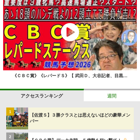
《ＣＢＣ賞》《レパードＳ》【 武田Ｄ、大谷記者、目黒…
アクセスランキング
週間
1
【佐渡Ｓ】３勝クラスとは思えないほどの豪華メン
バー
2