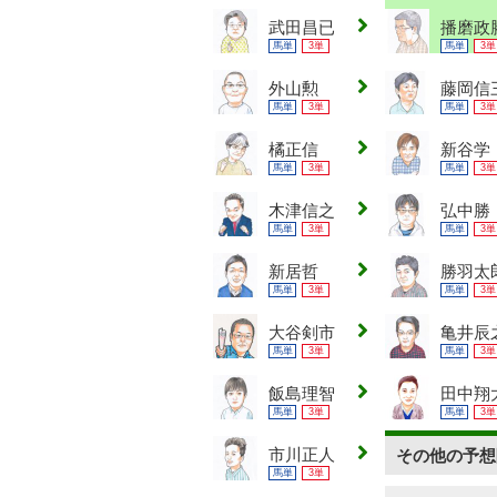
武田昌已
播磨政
馬単
3単
馬単
3単
外山勲
藤岡信
馬単
3単
馬単
3単
橘正信
新谷学
馬単
3単
馬単
3単
木津信之
弘中勝
馬単
3単
馬単
3単
新居哲
勝羽太
馬単
3単
馬単
3単
大谷剣市
亀井辰
馬単
3単
馬単
3単
飯島理智
田中翔
馬単
3単
馬単
3単
市川正人
その他の予想
馬単
3単