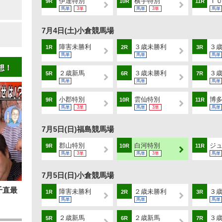
伊達特別
横手特別
Ｔ
9R
10R
11R
馬単
3単
馬単
3単
馬単
7月4日(土)小倉競馬場
障害未勝利
３歳未勝利
３
1R
2R
3R
馬単
馬単
馬単
想！
２歳新馬
３歳未勝利
３
5R
6R
7R
馬単
馬単
馬単
小郡特別
雲仙特別
博
9R
10R
11R
馬単
3単
馬単
3単
馬単
7月5日(日)福島競馬場
郡山特別
白河特別
ジ
9R
10R
11R
馬単
3単
馬単
3単
馬単
7月5日(日)小倉競馬場
千直最
障害未勝利
２歳未勝利
３
1R
2R
3R
馬単
馬単
馬単
２歳新馬
２歳新馬
３
5R
6R
7R