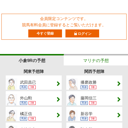
会員限定コンテンツです。
競馬有料会員に登録するとご覧いただけます。
今すぐ登録
ログイン
小倉9Rの予想
マリナの予想
関東予想陣
関西予想陣
武田昌已
播磨政勝
馬単
3単
馬単
3単
外山勲
藤岡信三
馬単
3単
馬単
3単
橘正信
新谷学
馬単
3単
馬単
3単