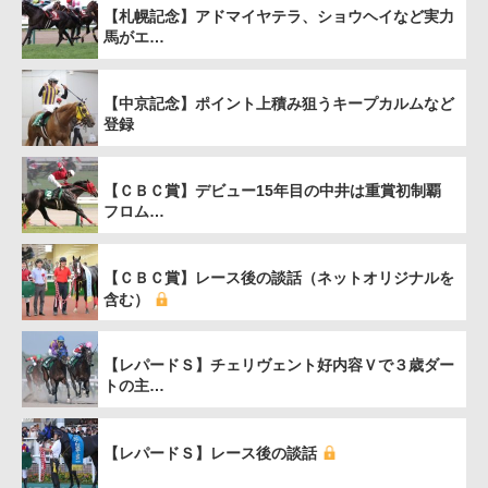
【札幌記念】アドマイヤテラ、ショウヘイなど実力
馬がエ…
【中京記念】ポイント上積み狙うキープカルムなど
登録
【ＣＢＣ賞】デビュー15年目の中井は重賞初制覇
フロム…
【ＣＢＣ賞】レース後の談話（ネットオリジナルを
含む）
【レパードＳ】チェリヴェント好内容Ｖで３歳ダー
トの主…
【レパードＳ】レース後の談話