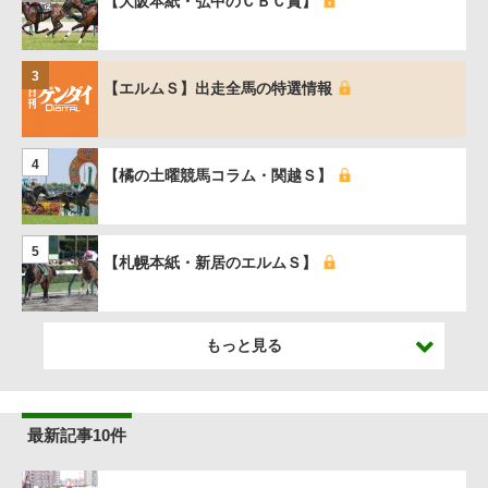
【大阪本紙・弘中のＣＢＣ賞】
3
【エルムＳ】出走全馬の特選情報
4
【橘の土曜競馬コラム・関越Ｓ】
5
【札幌本紙・新居のエルムＳ】
もっと見る
最新記事10件