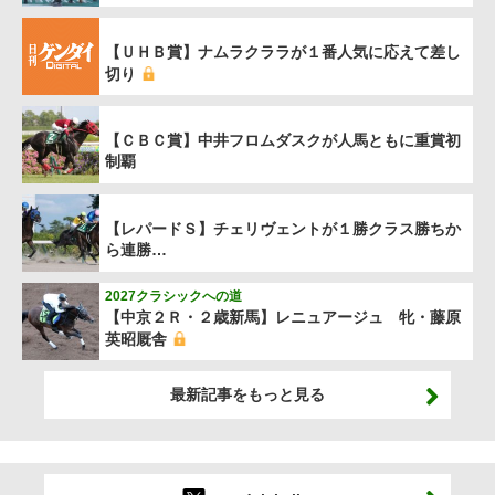
【ＵＨＢ賞】ナムラクララが１番人気に応えて差し
切り
【ＣＢＣ賞】中井フロムダスクが人馬ともに重賞初
制覇
【レパードＳ】チェリヴェントが１勝クラス勝ちか
ら連勝…
2027クラシックへの道
【中京２Ｒ・２歳新馬】レニュアージュ 牝・藤原
英昭厩舎
最新記事をもっと見る