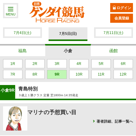
ログイン
MENU
会員登録
7月4日(土)
7月11日(土)
7月5日(日)
福島
小倉
函館
1R
2R
3R
4R
5R
6R
7R
8R
9R
10R
11R
12R
青島特別
小倉9R
３歳上１勝クラス 定量 芝1800m 14:35発走
マリナの予想買い目
著者詳細、記事一覧へ