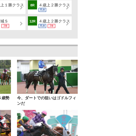
歳上１勝クラス
４歳上２勝クラス
8R
馬単
阪城Ｓ
４歳上２勝クラス
12R
3単
馬単
3単
５歳勢
今、ダートでの狙いはゴドルフィ
ンだ