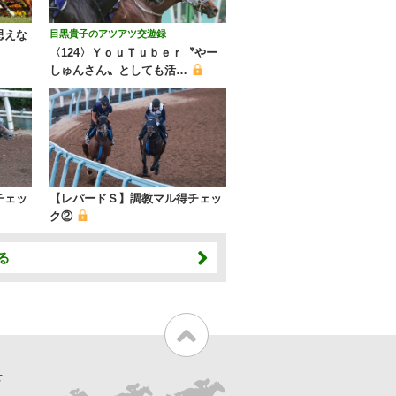
思えな
目黒貴子のアツアツ交遊録
〈124〉ＹｏｕＴｕｂｅｒ〝やー
しゅんさん〟としても活…
チェッ
【レパードＳ】調教マル得チェッ
ク②
る
せ