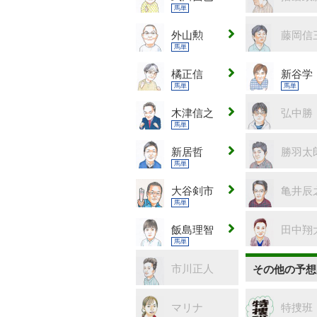
馬単
外山勲
藤岡信
馬単
橘正信
新谷学
馬単
馬単
木津信之
弘中勝
馬単
新居哲
勝羽太
馬単
大谷剣市
亀井辰
馬単
飯島理智
田中翔
馬単
市川正人
その他の予想
マリナ
特捜班