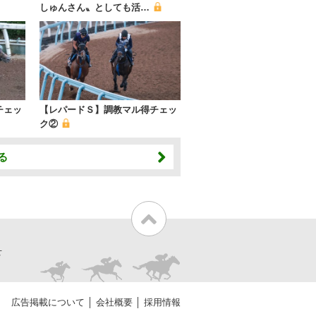
しゅんさん〟としても活…
チェッ
【レパードＳ】調教マル得チェッ
ク②
る
せ
広告掲載について
会社概要
採用情報