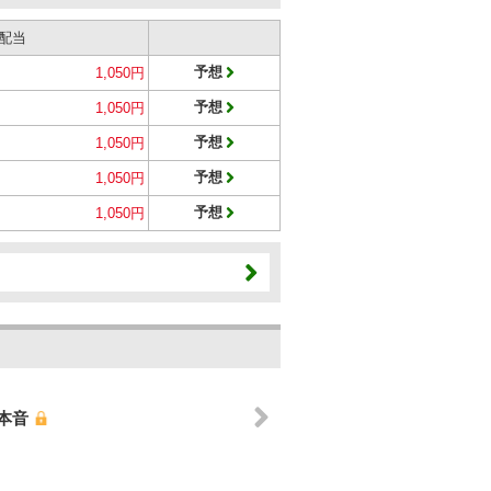
配当
予想
1,050円
予想
1,050円
予想
1,050円
予想
1,050円
予想
1,050円
本音