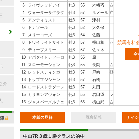
3
ライヴレッドアイ
牝3
55
木幡巧
△
4
ウォーターサグラダ
牡3
57
ルメール
注
三
5
アンティミスト
牡3
57
津村
6
ドナソール
牝3
52
大久保
7
スリーコーズ
牡3
54
佐藤
競馬有料
8
トワイライトサイト
牡3
57
横山和
△
9
ディープスリー
牡3
57
佐々木
今
10
アパタイトテソーロ
牝3
55
原
11
スローモーション
牝3
55
長岡
△
郎
12
レッドスティンガー
牡3
57
戸崎
◎
13
トップマジシャン
牡3
57
石橋
之介
14
ロードストラダーレ
牡3
57
丸田
15
カリヨンアヴォン
牝3
55
岩田望
○
大
16
ジャスパーメルチェ
牝3
55
横山武
△
厩舎情報
本紙の見解
ナイシ
陣
中山7R３歳１勝クラスの的中