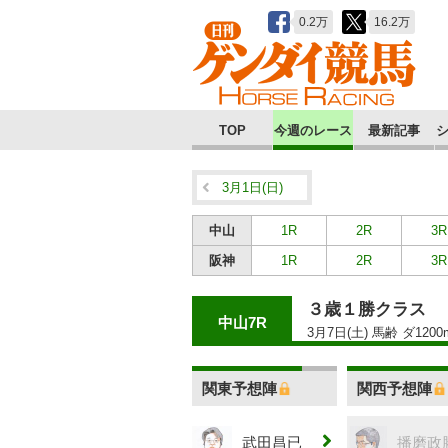
0.2万
16.2万
TOP
今週のレース
最新記事
3月1日(日)
中山
1R
2R
3R
阪神
1R
2R
3R
３歳１勝クラス
中山7R
3月7日(土) 馬齢 ダ1200
関東予想陣
関西予想陣
武田昌已
播磨政