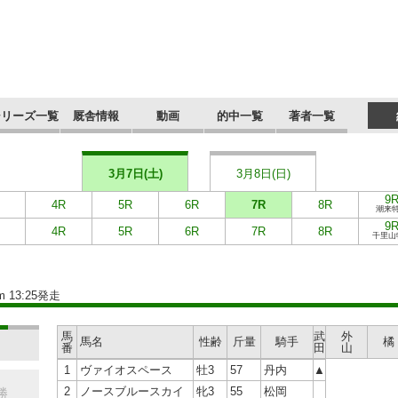
シリーズ一覧
厩舎情報
動画
的中一覧
著者一覧
3月7日(土)
3月8日(日)
9
4R
5R
6R
7R
8R
潮来
9
4R
5R
6R
7R
8R
千里山
m 13:25発走
馬
武
外
馬名
性齢
斤量
騎手
橘
番
田
山
1
ヴァイオスペース
牡3
57
丹内
▲
2
ノースブルースカイ
牝3
55
松岡
勝