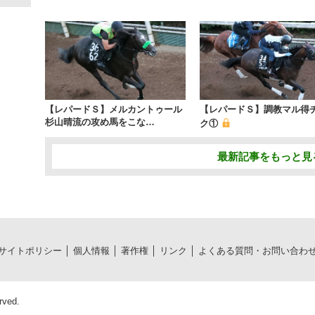
【レパードＳ】メルカントゥール
【レパードＳ】調教マル得
杉山晴流の攻め馬をこな…
ク①
最新記事をもっと見
サイトポリシー
個人情報
著作権
リンク
よくある質問・お問い合わ
rved.