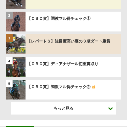
2
【ＣＢＣ賞】調教マル得チェック①
3
【レパードＳ】注目度高い夏の３歳ダート重賞
4
【ＣＢＣ賞】ディアナザール初重賞取り
5
【ＣＢＣ賞】調教マル得チェック②
もっと見る