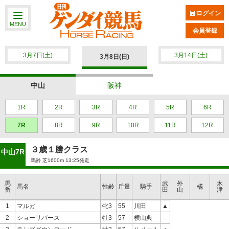
ログイン
MENU
会員登録
3月7日(土)
3月14日(土)
3月8日(日)
中山
阪神
1R
2R
3R
4R
5R
6R
7R
8R
9R
10R
11R
12R
３歳１勝クラス
中山7R
馬齢 芝1600m 13:25発走
馬
武
外
木
馬名
性齢
斤量
騎手
橘
番
田
山
津
1
マルガ
牝3
55
川田
▲
2
ショーリバース
牡3
57
横山典