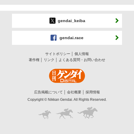
gendai_keiba
gendai.race
サイトポリシー
個人情報
著作権
リンク
よくある質問・お問い合わせ
広告掲載について
会社概要
採用情報
Copyright © Nikkan Gendai. All Rights Reserved.