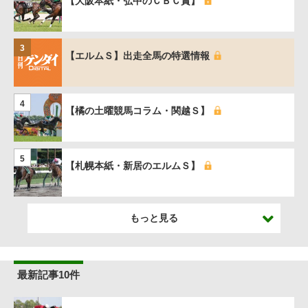
【大阪本紙・弘中のＣＢＣ賞】
3
【エルムＳ】出走全馬の特選情報
4
【橘の土曜競馬コラム・関越Ｓ】
5
【札幌本紙・新居のエルムＳ】
もっと見る
最新記事10件