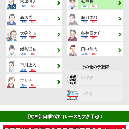
木津信之
弘中勝
馬単
3単
馬単
3単
新居哲
勝羽太郎
馬単
3単
馬単
3単
大谷剣市
亀井辰之介
馬単
3単
馬単
3単
飯島理智
田中翔大
馬単
3単
馬単
3単
市川正人
その他の予想陣
馬単
3単
特捜班
マリナ
馬単
3単
レスＱ
【動画】日曜の注目レースを大胆予想！