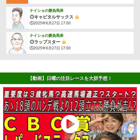
ナイショの勝負馬券
◎キャピタルサックス
2025年6月27日 17:00
ナイショの勝負馬券
◎ラップスター
2025年6月27日 17:00
【動画】日曜の注目レースを大胆予想！