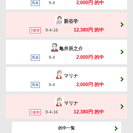
2,000円
的中
9-4
馬単
新谷学
12,380円
的中
9-4-16
3連単
亀井辰之介
2,000円
的中
9-4
馬単
マリナ
2,000円
的中
9-4
馬単
マリナ
12,380円
的中
9-4-16
3連単
的中一覧