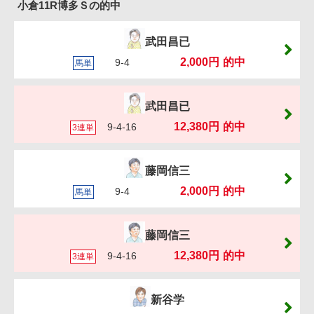
小倉11R博多Ｓの的中
武田昌已
2,000円
的中
9-4
馬単
武田昌已
12,380円
的中
9-4-16
3連単
藤岡信三
2,000円
的中
9-4
馬単
藤岡信三
12,380円
的中
9-4-16
3連単
新谷学