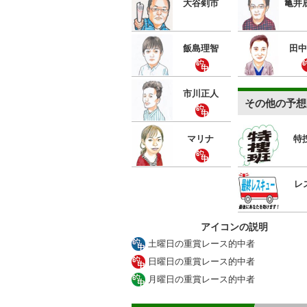
大谷剣市
亀井
飯島理智
田中
市川正人
その他の予想
マリナ
特
レ
アイコンの説明
土曜日の重賞レース的中者
日曜日の重賞レース的中者
月曜日の重賞レース的中者