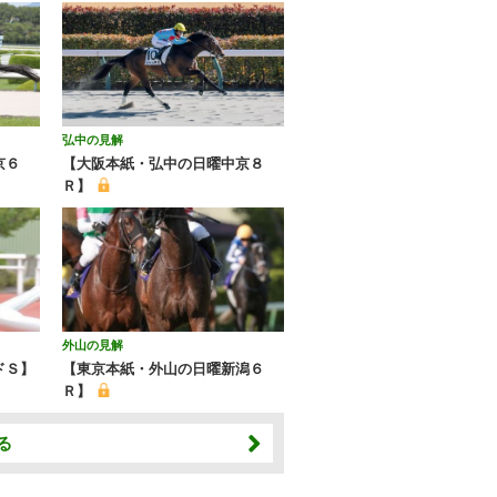
弘中の見解
京６
【大阪本紙・弘中の日曜中京８
Ｒ】
外山の見解
ドＳ】
【東京本紙・外山の日曜新潟６
Ｒ】
る