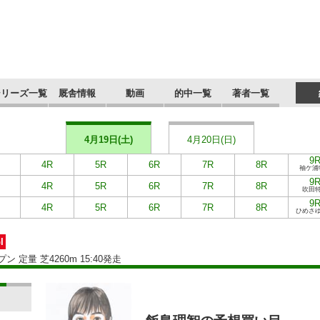
シリーズ一覧
厩舎情報
動画
的中一覧
著者一覧
4月19日(土)
4月20日(日)
9
4R
5R
6R
7R
8R
袖ケ浦
9
4R
5R
6R
7R
8R
吹田
9
4R
5R
6R
7R
8R
ひめさ
I
ン 定量 芝4260m 15:40発走