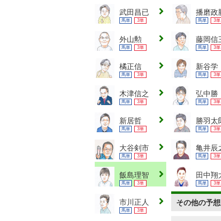
武田昌已
播磨政
馬単
3単
馬単
3単
外山勲
藤岡信
馬単
3単
馬単
3単
橘正信
新谷学
馬単
3単
馬単
3単
木津信之
弘中勝
馬単
3単
馬単
3単
新居哲
勝羽太
馬単
3単
馬単
3単
大谷剣市
亀井辰
馬単
3単
馬単
3単
飯島理智
田中翔
馬単
3単
馬単
3単
市川正人
その他の予想
馬単
3単