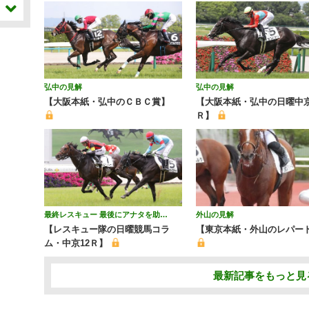
弘中の見解
弘中の見解
【大阪本紙・弘中のＣＢＣ賞】
【大阪本紙・弘中の日曜中
Ｒ】
最終レスキュー 最後にアナタを助…
外山の見解
【レスキュー隊の日曜競馬コラ
【東京本紙・外山のレパー
ム・中京12Ｒ】
最新記事をもっと見