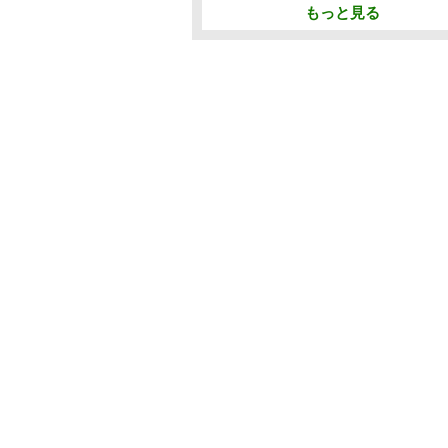
もっと見る