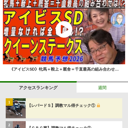
《アイビスSD》牝馬＋鞍上＋厩舎＝千直最高の組み合わせ…
アクセスランキング
週間
1
【レパードＳ】調教マル得チェック①
2