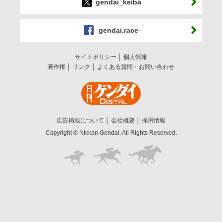
gendai_keiba
gendai.race
サイトポリシー
個人情報
著作権
リンク
よくある質問・お問い合わせ
広告掲載について
会社概要
採用情報
Copyright © Nikkan Gendai. All Rights Reserved.