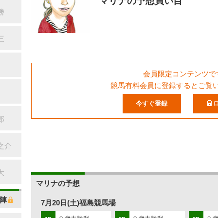
マリナの予想買い目
勝
三
会員限定コンテンツで
競馬有料会員に登録するとご覧
今すぐ登録
郎
之介
大
マリナの予想
陣
7月20日(土)福島競馬場