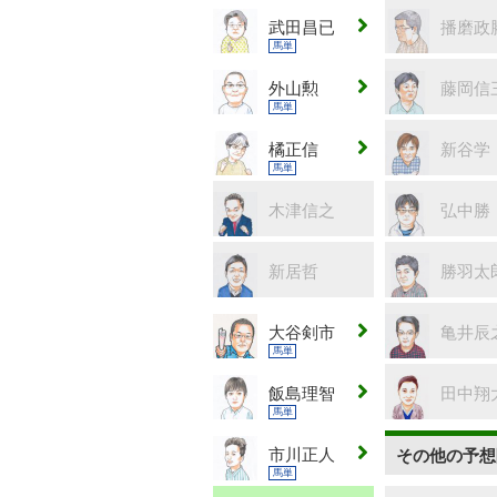
武田昌已
播磨政
馬単
外山勲
藤岡信
馬単
橘正信
新谷学
馬単
木津信之
弘中勝
新居哲
勝羽太
大谷剣市
亀井辰
馬単
飯島理智
田中翔
馬単
市川正人
その他の予想
馬単