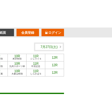
紙面
会員登録
ログイン
7月27日(土)
R
10R
11R
12R
特別
米沢特別
ジュライＳ
R
10R
11R
12R
特別
九州スポーツ杯
中京記念
R
10R
11R
12R
Ｃ賞
大倉山特別
しらかばＳ