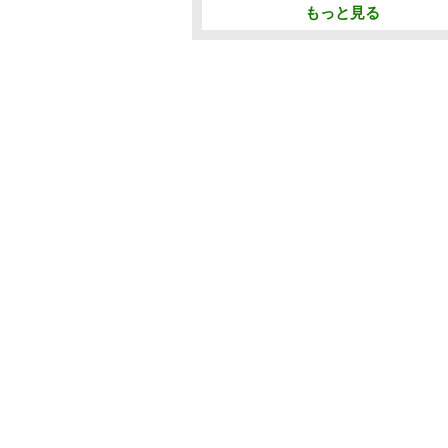
もっと見る