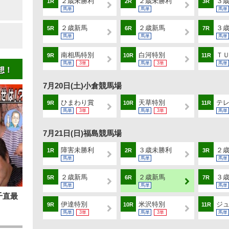
２歳未勝利
２歳未勝利
３
1R
2R
3R
馬単
馬単
馬単
２歳新馬
２歳新馬
３
5R
6R
7R
馬単
馬単
馬単
南相馬特別
白河特別
Ｔ
9R
10R
11R
馬単
3単
馬単
3単
馬単
想！
7月20日(土)小倉競馬場
ひまわり賞
天草特別
テ
9R
10R
11R
馬単
3単
馬単
3単
馬単
7月21日(日)福島競馬場
障害未勝利
３歳未勝利
２
1R
2R
3R
馬単
馬単
馬単
２歳新馬
２歳新馬
３
5R
6R
7R
馬単
馬単
馬単
千直最
伊達特別
米沢特別
ジ
9R
10R
11R
馬単
3単
馬単
3単
馬単