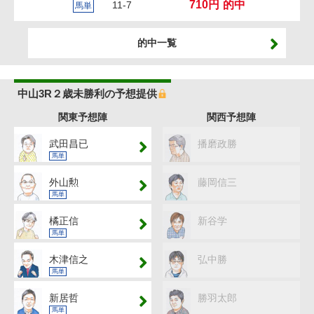
710円
的中
11-7
馬単
的中一覧
中山3R２歳未勝利の予想提供
関東予想陣
関西予想陣
武田昌已
播磨政勝
馬単
外山勲
藤岡信三
馬単
橘正信
新谷学
馬単
木津信之
弘中勝
馬単
新居哲
勝羽太郎
馬単