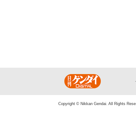
Copyright © Nikkan Gendai. All Rights Rese