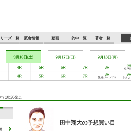
シリーズ一覧
厩舎情報
動画
的中一覧
著者一覧
9月16日(土)
9月17日(日)
9月18日(月)
9
4R
5R
6R
7R
8R
松戸
8R
9
4R
5R
6R
7R
阪神ジャンプＳ
ききょ
0m 10:20発走
田中翔大の予想買い目
勝