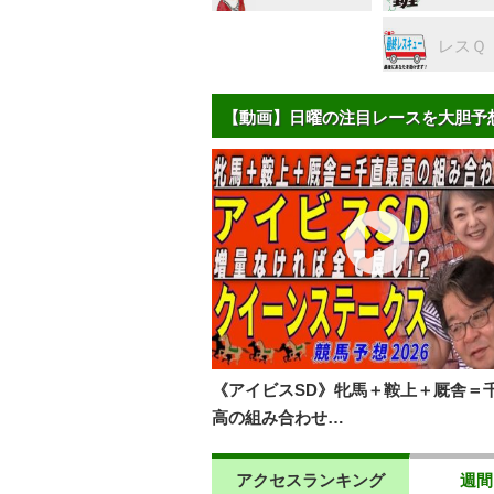
レスＱ
【動画】日曜の注目レースを大胆予
《アイビスSD》牝馬＋鞍上＋厩舎＝
高の組み合わせ…
アクセスランキング
週間