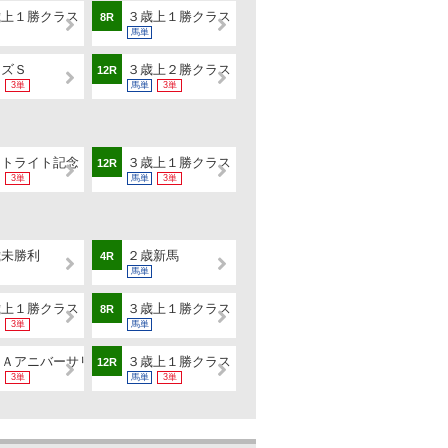
歳上１勝クラス
３歳上１勝クラス
8R
馬単
ーズＳ
３歳上２勝クラス
12R
3単
馬単
3単
ントライト記念
３歳上１勝クラス
12R
3単
馬単
3単
歳未勝利
２歳新馬
4R
馬単
歳上１勝クラス
３歳上１勝クラス
8R
3単
馬単
ＲＡアニバーサリーＳ
３歳上１勝クラス
12R
3単
馬単
3単