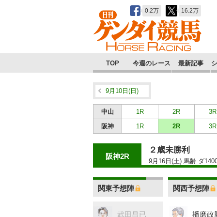
0.2万
16.2万
TOP
今週のレース
最新記事
9月10日(日)
中山
1R
2R
3R
阪神
1R
2R
3R
２歳未勝利
阪神2R
9月16日(土) 馬齢 ダ140
関東予想陣
関西予想陣
武田昌已
播磨政