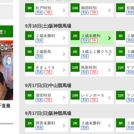
松戸特別
御宿特別
初
9R
10R
11R
馬単
3単
馬単
3単
馬単
9月16日(土)阪神競馬場
想！
２歳未勝利
２歳未勝利
２
1R
2R
3R
馬単
馬単
3単
馬単
２歳新馬
３歳上１勝クラス
３
5R
6R
7R
馬単
馬単
馬単
ききょうＳ
鳥取特別
ケ
9R
10R
11R
馬単
3単
馬単
3単
馬単
9月17日(日)中山競馬場
浦安特別
レインボーＳ
ラ
9R
10R
11R
馬単
3単
馬単
3単
馬単
千直最
9月17日(日)阪神競馬場
障害未勝利
２歳未勝利
２
1R
2R
3R
馬単
馬単
馬単