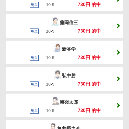
730円
的中
10-9
馬単
藤岡信三
730円
的中
10-9
馬単
新谷学
730円
的中
10-9
馬単
弘中勝
730円
的中
10-9
馬単
勝羽太郎
730円
的中
10-9
馬単
亀井辰之介