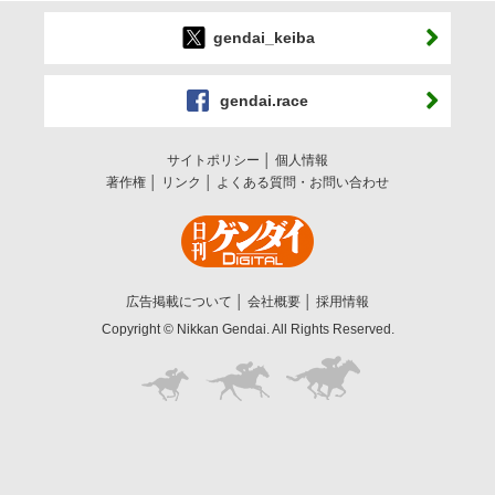
gendai_keiba
gendai.race
サイトポリシー
個人情報
著作権
リンク
よくある質問・お問い合わせ
広告掲載について
会社概要
採用情報
Copyright © Nikkan Gendai. All Rights Reserved.