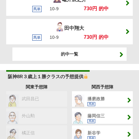
730円
的中
10-9
馬単
田中翔大
730円
的中
10-9
馬単
的中一覧
阪神8R３歳上１勝クラスの予想提供
関東予想陣
関西予想陣
武田昌已
播磨政勝
馬単
外山勲
藤岡信三
馬単
橘正信
新谷学
馬単