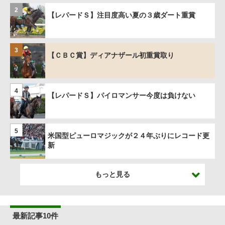
2
【レパードＳ】注目度高い夏の３歳ダート重賞
3
【ＣＢＣ賞】ディアナザール初重賞取り
4
【レパードＳ】パイロマンサー今度は負けない
5
米国型ピューロマジックが２４年ぶりにレコード更
新
もっと見る
最新記事10件