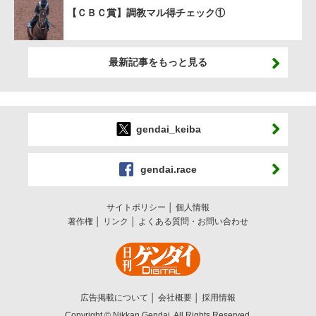
【ＣＢＣ賞】調教マル得チェック①
最新記事をもっと見る
gendai_keiba
gendai.race
サイトポリシー
個人情報
著作権
リンク
よくある質問・お問い合わせ
広告掲載について
会社概要
採用情報
Copyright © Nikkan Gendai. All Rights Reserved.