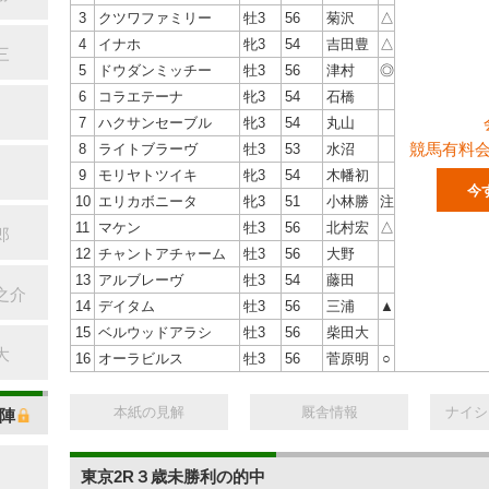
3
クツワファミリー
牡3
56
菊沢
△
4
イナホ
牝3
54
吉田豊
△
三
5
ドウダンミッチー
牡3
56
津村
◎
6
コラエテーナ
牝3
54
石橋
7
ハクサンセーブル
牝3
54
丸山
競馬有料
8
ライトブラーヴ
牡3
53
水沼
9
モリヤトツイキ
牝3
54
木幡初
今
10
エリカボニータ
牝3
51
小林勝
注
11
マケン
牡3
56
北村宏
△
郎
12
チャントアチャーム
牡3
56
大野
13
アルブレーヴ
牡3
54
藤田
之介
14
デイタム
牡3
56
三浦
▲
15
ベルウッドアラシ
牡3
56
柴田大
大
16
オーラビルス
牡3
56
菅原明
○
本紙の見解
厩舎情報
ナイシ
陣
東京2R３歳未勝利の的中