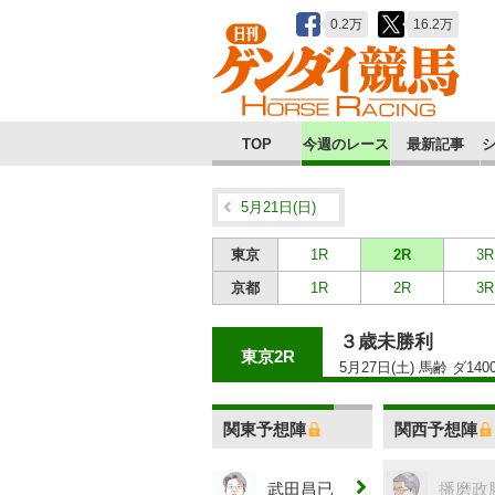
0.2万
16.2万
TOP
今週のレース
最新記事
5月21日(日)
東京
1R
2R
3R
京都
1R
2R
3R
３歳未勝利
東京2R
5月27日(土) 馬齢 ダ140
関東予想陣
関西予想陣
武田昌已
播磨政