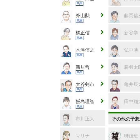
馬単
外山勲
藤岡信
馬単
橘正信
新谷学
馬単
木津信之
弘中勝
馬単
新居哲
勝羽太
馬単
大谷剣市
亀井辰
馬単
飯島理智
田中翔
馬単
市川正人
その他の予想
マリナ
特捜班