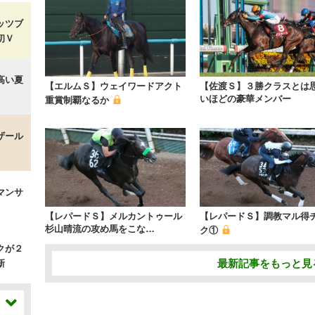
ッツブ
初Ｖ
高い夏
【エルムＳ】ウェイワードアクト
【佐渡Ｓ】３勝クラスとは
いほどの豪華メンバー
重賞制覇なるか
ザール
マンサ
【レパードＳ】メルカントゥール
【レパードＳ】調教マル得
杉山晴流の攻め馬をこな…
ク①
クが２
最新記事をもっと見
新