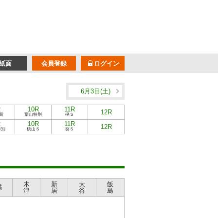
紙面
会員登録
ログイン
6月3日(土)
R
10R
11R
12R
賞
葉山特別
欅Ｓ
R
10R
11R
12R
特別
桃山Ｓ
葵Ｓ
木
新
大
飯
橘
津
居
谷
島