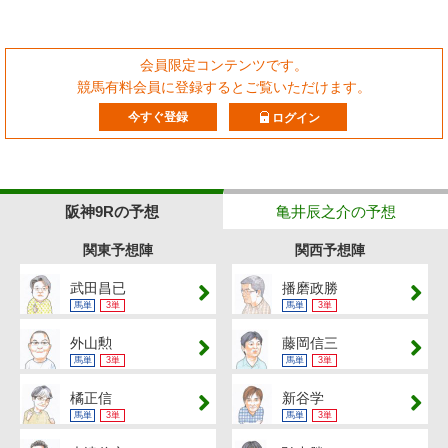
会員限定コンテンツです。
競馬有料会員に登録するとご覧いただけます。
今すぐ登録
ログイン
阪神9Rの予想
亀井辰之介の予想
関東予想陣
関西予想陣
武田昌已
播磨政勝
馬単
3単
馬単
3単
外山勲
藤岡信三
馬単
3単
馬単
3単
橘正信
新谷学
馬単
3単
馬単
3単