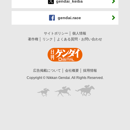
gendai_keiba
gendai.race
サイトポリシー
個人情報
著作権
リンク
よくある質問・お問い合わせ
広告掲載について
会社概要
採用情報
Copyright © Nikkan Gendai. All Rights Reserved.