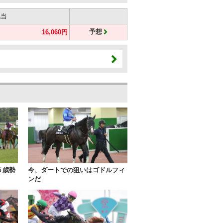
配当
予想
16,060円
５歳勢
今、ダートでの狙いはゴドルフィ
ンだ