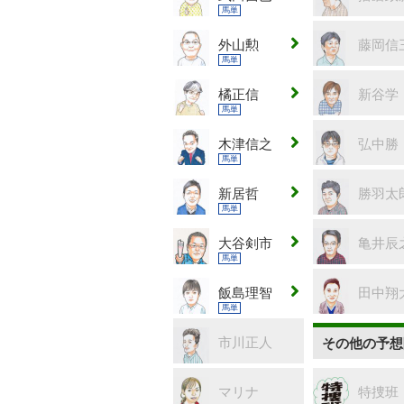
馬単
外山勲
藤岡信
馬単
橘正信
新谷学
馬単
木津信之
弘中勝
馬単
新居哲
勝羽太
馬単
大谷剣市
亀井辰
馬単
飯島理智
田中翔
馬単
市川正人
その他の予想
マリナ
特捜班