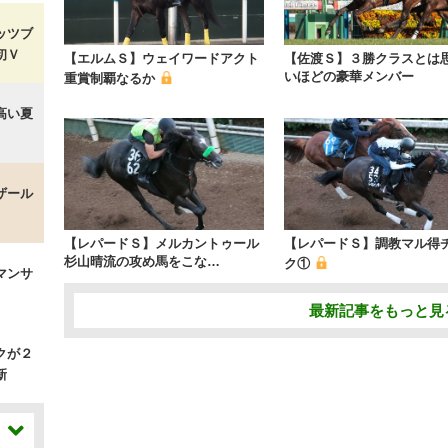
ッツブ
初Ｖ
【エルムＳ】ウェイワードアクト
【佐渡Ｓ】３勝クラスとは
いほどの豪華メンバー
重賞制覇なるか
高い夏
ザール
【レパードＳ】メルカントゥール
【レパードＳ】調教マル得
杉山晴流の攻め馬をこな…
ク①
マンサ
最新記事をもっと見
クが２
新