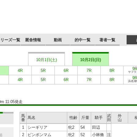
シリーズ一覧
厩舎情報
動画
的中一覧
著者一覧
10月1日(土)
10月2日(日)
9
4R
5R
6R
7R
8R
サフラ
9
4R
5R
6R
7R
8R
浜名湖
m 11:05発走
馬
武
外
馬名
性齢
斤量
騎手
番
田
山
1
シーギリア
牝2
54
田辺
2
ピンポンマム
牝2
52
小林脩
注
勝