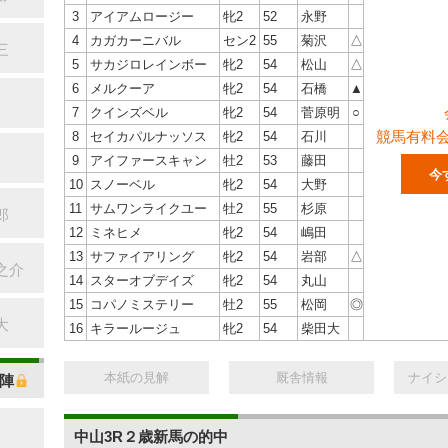
3
アイアムロージー
牝2
52
永野
4
カガカーニバル
セン2
55
菊沢
△
三
5
サカジロレインボー
牝2
54
松山
△
6
メルクーア
牝2
54
石橋
▲
7
クインズベル
牝2
54
菅原明
○
競馬有料
8
セイカパルナッソス
牝2
54
石川
9
アイファースキャン
牡2
53
藤田
今
10
スノーベル
牝2
54
大野
11
サムワンライクユー
牡2
55
杉原
郎
12
ミネヒメ
牝2
54
嶋田
13
サファイアリング
牝2
54
岩部
△
之介
14
スターオブデイズ
牝2
54
丸山
15
コパノミステリー
牡2
55
松岡
◎
大
16
キラールージュ
牝2
54
柴田大
本紙の見解
厩舎情報
ナイシ
陣
中山3R２歳新馬の的中