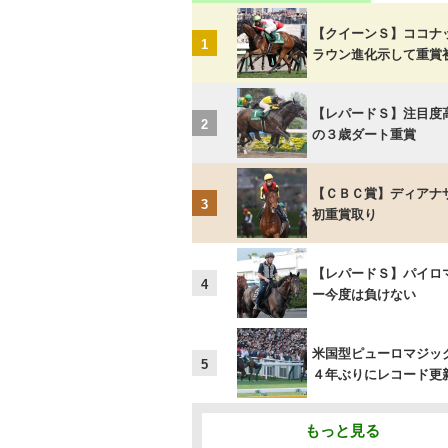
【クイーンＳ】ココナ
1
ラウン進化示して重賞
【レパードＳ】注目度
2
の３歳ダート重賞
【ＣＢＣ賞】ディアナ
3
初重賞取り
【レパードＳ】パイロ
4
ー今度は負けない
米国型ピューロマジッ
5
４年ぶりにレコード更
もっと見る