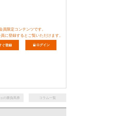
会員限定コンテンツです。
会員に登録するとご覧いただけます。
ログイン
すぐ登録
ョの勝負馬券
コラム一覧