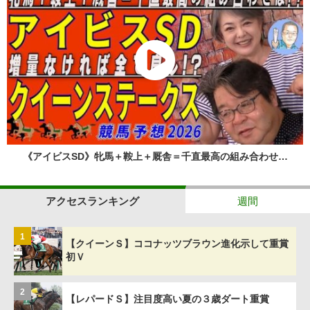
《アイビスSD》牝馬＋鞍上＋厩舎＝千直最高の組み合わせ…
アクセスランキング
週間
1
【クイーンＳ】ココナッツブラウン進化示して重賞
初Ｖ
2
【レパードＳ】注目度高い夏の３歳ダート重賞