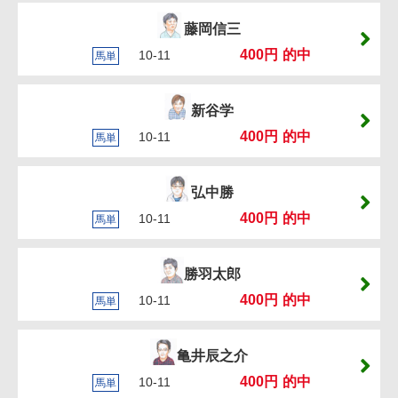
藤岡信三
400円
的中
10-11
馬単
新谷学
400円
的中
10-11
馬単
弘中勝
400円
的中
10-11
馬単
勝羽太郎
400円
的中
10-11
馬単
亀井辰之介
400円
的中
10-11
馬単