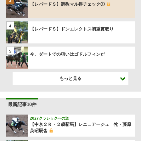
3
【レパードＳ】調教マル得チェック①
4
【レパードＳ】ドンエレクトス初重賞取り
5
今、ダートでの狙いはゴドルフィンだ
もっと見る
最新記事10件
2027クラシックへの道
【中京２Ｒ・２歳新馬】レニュアージュ 牝・藤原
英昭厩舎