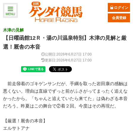
ログイン
MENU
会員登録
木津の見解
【日曜函館12Ｒ・湯の川温泉特別】木津の見解と厳
選！厩舎の本音
公開日:2026年6月27日 17:00
更新日:2026年6月27日 17:00
前走⑭着のゴキゲンサンだが、手綱を取った岩田康の感触は
悪くない。理由は直線でずっと前がふさがってまったく追えな
かったから。「ちゃんと追えていたら来てた」は偽わざる本音
だろう。昨夏はこの舞台で②着２回。今度はその再現だ。
【厳選！厩舎の本音】
エルサトアナ