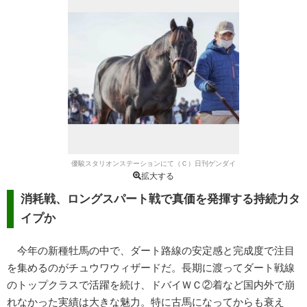
優駿スタリオンステーションにて（Ｃ）日刊ゲンダイ
拡大する
消耗戦、ロングスパート戦で真価を発揮する持続力タ
イプか
今年の新種牡馬の中で、ダート路線の安定感と完成度で注目
を集めるのがチュウワウィザードだ。長期に渡ってダート戦線
のトップクラスで活躍を続け、ドバイＷＣ②着など国内外で崩
れなかった実績は大きな魅力。特に古馬になってからも衰え