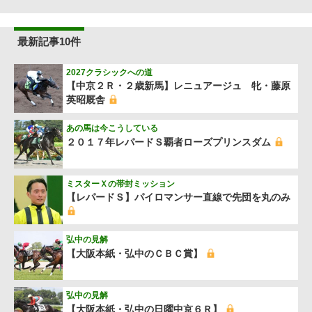
最新記事10件
2027クラシックへの道
【中京２Ｒ・２歳新馬】レニュアージュ 牝・藤原
英昭厩舎
あの馬は今こうしている
２０１７年レパードＳ覇者ローズプリンスダム
ミスターＸの帯封ミッション
【レパードＳ】パイロマンサー直線で先団を丸のみ
弘中の見解
【大阪本紙・弘中のＣＢＣ賞】
弘中の見解
【大阪本紙・弘中の日曜中京６Ｒ】