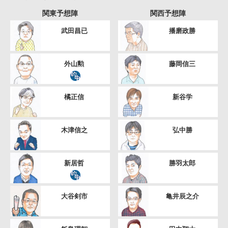
関東予想陣
関西予想陣
武田昌已
播磨政勝
外山勲
藤岡信三
橘正信
新谷学
木津信之
弘中勝
新居哲
勝羽太郎
大谷剣市
亀井辰之介