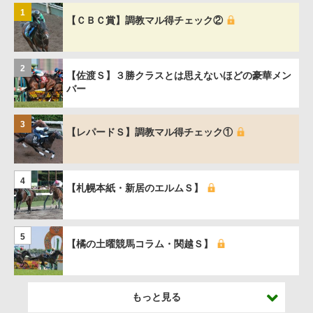
1
【ＣＢＣ賞】調教マル得チェック②
2
【佐渡Ｓ】３勝クラスとは思えないほどの豪華メン
バー
3
【レパードＳ】調教マル得チェック①
4
【札幌本紙・新居のエルムＳ】
5
【橘の土曜競馬コラム・関越Ｓ】
もっと見る