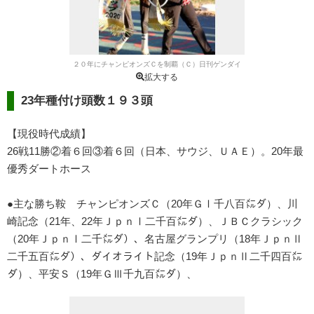
２０年にチャンピオンズＣを制覇（Ｃ）日刊ゲンダイ
拡大する
23年種付け頭数１９３頭
【現役時代成績】
26戦11勝②着６回③着６回（日本、サウジ、ＵＡＥ）。20年最
優秀ダートホース
●主な勝ち鞍 チャンピオンズＣ（20年ＧⅠ千八百㍍ダ）、川
崎記念（21年、22年ＪｐｎⅠ二千百㍍ダ）、ＪＢＣクラシック
（20年ＪｐｎⅠ二千㍍ダ）、名古屋グランプリ（18年ＪｐｎⅡ
二千五百㍍ダ）、ダイオライト記念（19年ＪｐｎⅡ二千四百㍍
ダ）、平安Ｓ（19年ＧⅢ千九百㍍ダ）、