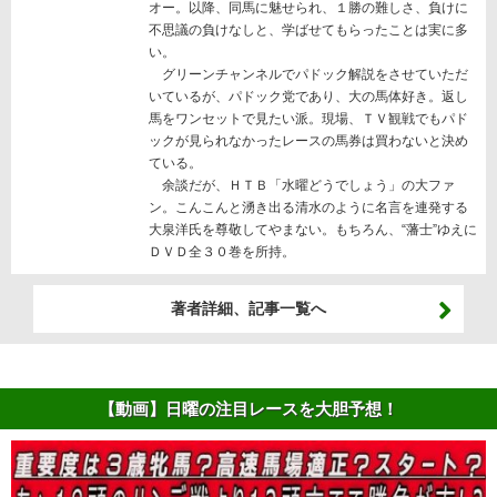
オー。以降、同馬に魅せられ、１勝の難しさ、負けに
不思議の負けなしと、学ばせてもらったことは実に多
い。
グリーンチャンネルでパドック解説をさせていただ
いているが、パドック党であり、大の馬体好き。返し
馬をワンセットで見たい派。現場、ＴＶ観戦でもパド
ックが見られなかったレースの馬券は買わないと決め
ている。
余談だが、ＨＴＢ「水曜どうでしょう」の大ファ
ン。こんこんと湧き出る清水のように名言を連発する
大泉洋氏を尊敬してやまない。もちろん、“藩士”ゆえに
ＤＶＤ全３０巻を所持。
著者詳細、記事一覧へ
【動画】日曜の注目レースを大胆予想！