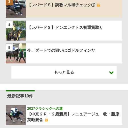
3
【レパードＳ】調教マル得チェック①
4
【レパードＳ】ドンエレクトス初重賞取り
5
今、ダートでの狙いはゴドルフィンだ
もっと見る
最新記事10件
2027クラシックへの道
【中京２Ｒ・２歳新馬】レニュアージュ 牝・藤原
英昭厩舎