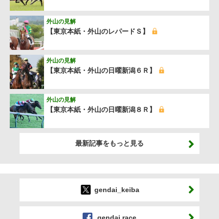
外山の見解
【東京本紙・外山のレパードＳ】
外山の見解
【東京本紙・外山の日曜新潟６Ｒ】
外山の見解
【東京本紙・外山の日曜新潟８Ｒ】
最新記事をもっと見る
gendai_keiba
gendai.race