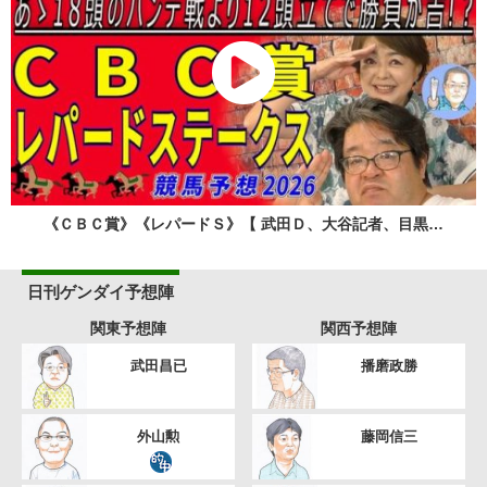
《ＣＢＣ賞》《レパードＳ》【 武田Ｄ、大谷記者、目黒…
日刊ゲンダイ予想陣
関東予想陣
関西予想陣
武田昌已
播磨政勝
外山勲
藤岡信三