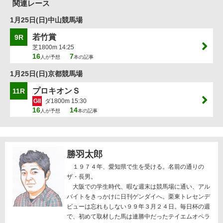
関連レース
1月25日(日)中山競馬場
若竹賞
9R
芝1800m 14:25
16
7
人が予想
本の記事
1月25日(日)京都競馬場
プロキオンＳ
11R
GII
ダ1800m 15:30
16
14
人が予想
本の記事
勝羽太郎
１９７４年、愛知県で生を受ける。名前の通りの
ザ・長男。
大阪での学生時代、暇な週末は競馬場に通い、アル
バイトをきっかけに日刊ゲンダイへ。栗東トレセンデ
ビューは忘れもしない９９年３月２４日。毎日杯の週
で、初めて取材した馬は連勝中だったテイエムオペラ