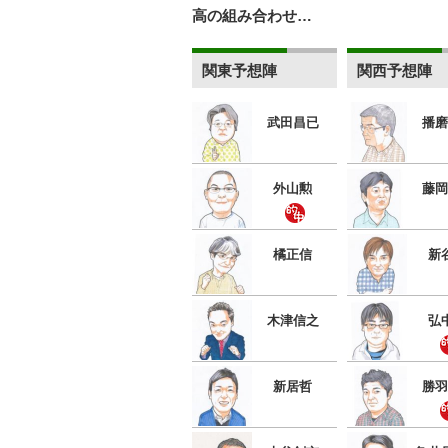
高の組み合わせ…
関東予想陣
関西予想陣
武田昌已
播磨
外山勲
藤岡
橘正信
新
木津信之
弘
新居哲
勝羽