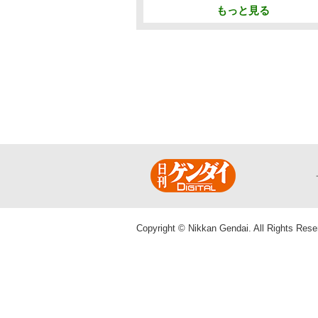
もっと見る
Copyright © Nikkan Gendai. All Rights Rese