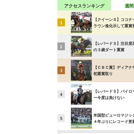
アクセスランキング
週間
【クイーンＳ】ココナ
1
ラウン進化示して重賞
【レパードＳ】注目度
2
の３歳ダート重賞
【ＣＢＣ賞】ディアナ
3
初重賞取り
【レパードＳ】パイロ
4
ー今度は負けない
米国型ピューロマジッ
5
４年ぶりにレコード更