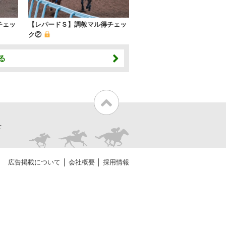
チェッ
【レパードＳ】調教マル得チェッ
ク②
る
せ
広告掲載について
会社概要
採用情報