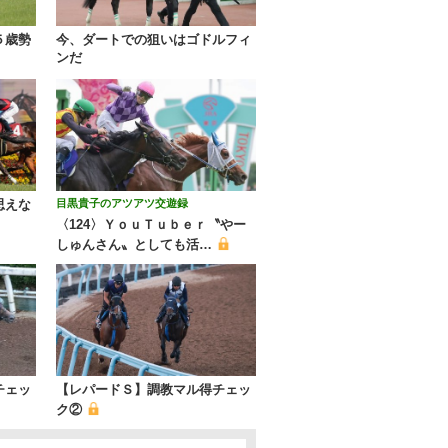
５歳勢
今、ダートでの狙いはゴドルフィ
ンだ
思えな
目黒貴子のアツアツ交遊録
〈124〉ＹｏｕＴｕｂｅｒ〝やー
しゅんさん〟としても活…
チェッ
【レパードＳ】調教マル得チェッ
ク②