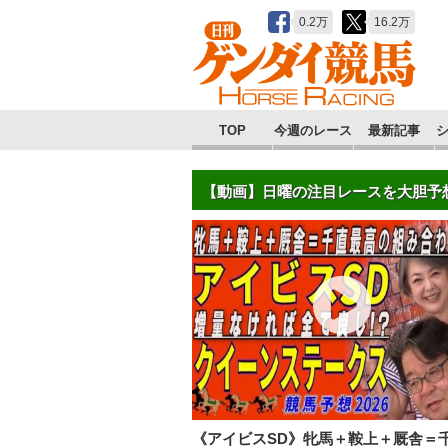
0.2万
16.2万
TOP
今週のレース
最新記事
【動画】日曜の注目レースを大胆予
《アイビスSD》牝馬＋鞍上＋厩舎＝