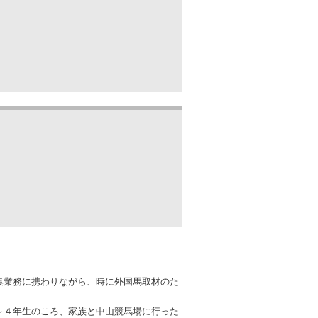
業務に携わりながら、時に外国馬取材のた
４年生のころ、家族と中山競馬場に行った