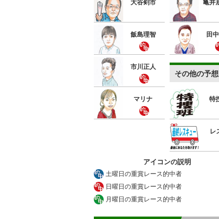
大谷剣市
亀井
飯島理智
田中
市川正人
その他の予想
マリナ
特
レ
アイコンの説明
土曜日の重賞レース的中者
日曜日の重賞レース的中者
月曜日の重賞レース的中者