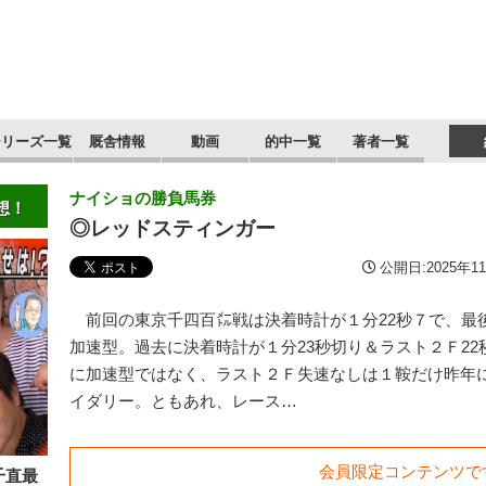
シリーズ一覧
厩舎情報
動画
的中一覧
著者一覧
ナイショの勝負馬券
想！
◎レッドスティンガー
公開日:2025年11
前回の東京千四百㍍戦は決着時計が１分22秒７で、最後の
加速型。過去に決着時計が１分23秒切り＆ラスト２Ｆ2
に加速型ではなく、ラスト２Ｆ失速なしは１鞍だけ昨年
イダリー。ともあれ、レース…
会員限定コンテンツで
千直最