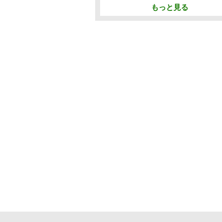
もっと見る