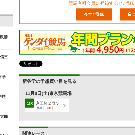
競馬有料会員に登録するとご覧
今すぐ登録
政勝
信三
谷学
新谷学の予想買い目を見る
11月8日(土)東京競馬場
中勝
京王杯２歳Ｓ
11R
馬単
3単
太郎
関連レース