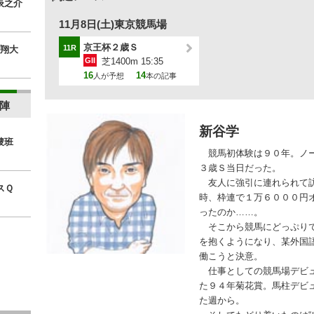
辰之介
11月8日(土)東京競馬場
京王杯２歳Ｓ
11R
翔大
GII
芝1400m 15:35
16
14
人が予想
本の記事
陣
新谷学
捜班
競馬初体験は９０年。ノー
３歳Ｓ当日だった。
友人に強引に連れられて訪
スＱ
時、枠連で１万６０００円
ったのか……。
そこから競馬にどっぷりで
を抱くようになり、某外国
働こうと決意。
仕事としての競馬場デビュ
た９４年菊花賞。馬柱デビ
た週から。