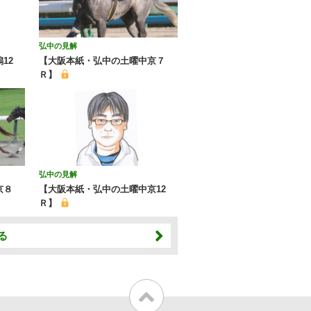
弘中の見解
12
【大阪本紙・弘中の土曜中京７
Ｒ】
弘中の見解
京８
【大阪本紙・弘中の土曜中京12
Ｒ】
る