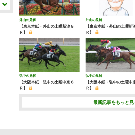
外山の見解
外山の見解
【東京本紙・外山の土曜新潟８
【東京本紙・外山の土曜新潟
Ｒ】
Ｒ】
弘中の見解
弘中の見解
【大阪本紙・弘中の土曜中京６
【大阪本紙・弘中の土曜中
Ｒ】
Ｒ】
最新記事をもっと見