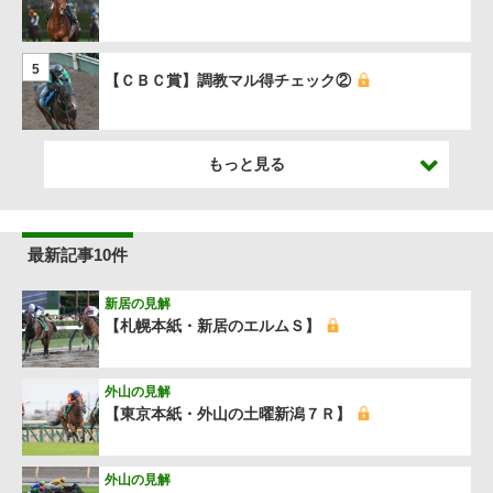
5
【ＣＢＣ賞】調教マル得チェック②
もっと見る
最新記事10件
新居の見解
【札幌本紙・新居のエルムＳ】
外山の見解
【東京本紙・外山の土曜新潟７Ｒ】
外山の見解