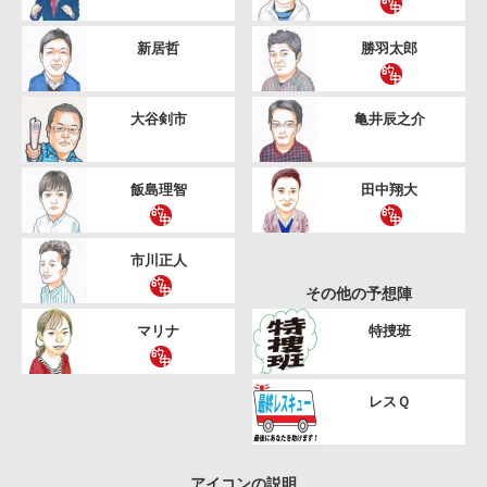
新居哲
勝羽太郎
大谷剣市
亀井辰之介
飯島理智
田中翔大
市川正人
その他の予想陣
マリナ
特捜班
レスＱ
アイコンの説明