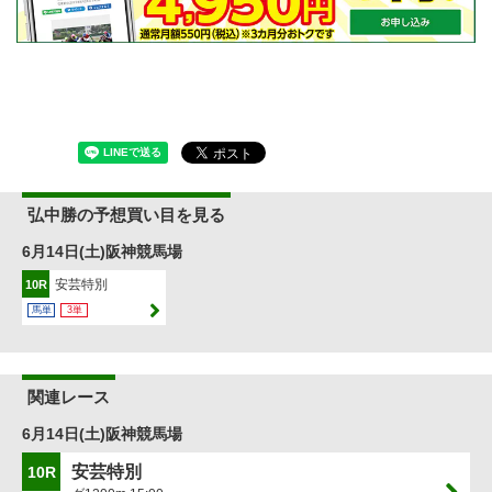
弘中勝の予想買い目を見る
6月14日(土)阪神競馬場
安芸特別
10R
馬単
3単
関連レース
6月14日(土)阪神競馬場
安芸特別
10R