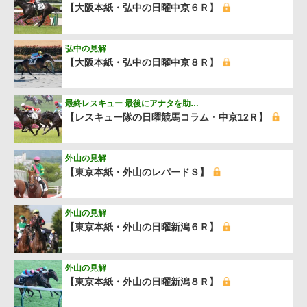
【大阪本紙・弘中の日曜中京６Ｒ】
弘中の見解
【大阪本紙・弘中の日曜中京８Ｒ】
最終レスキュー 最後にアナタを助…
【レスキュー隊の日曜競馬コラム・中京12Ｒ】
外山の見解
【東京本紙・外山のレパードＳ】
外山の見解
【東京本紙・外山の日曜新潟６Ｒ】
外山の見解
【東京本紙・外山の日曜新潟８Ｒ】