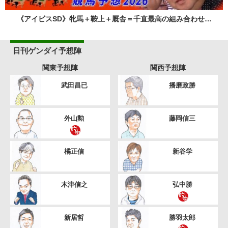
《アイビスSD》牝馬＋鞍上＋厩舎＝千直最高の組み合わせ…
日刊ゲンダイ予想陣
関東予想陣
関西予想陣
武田昌已
播磨政勝
外山勲
藤岡信三
橘正信
新谷学
木津信之
弘中勝
新居哲
勝羽太郎