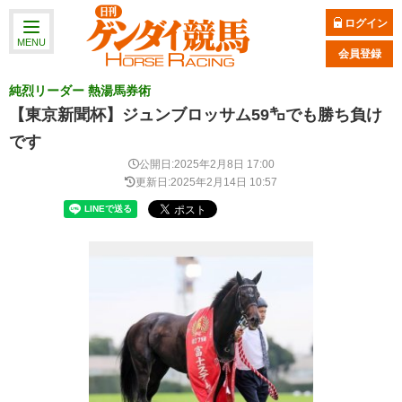
ログイン
MENU
会員登録
純烈リーダー 熱湯馬券術
【東京新聞杯】ジュンブロッサム59㌔でも勝ち負け
です
公開日:2025年2月8日 17:00
更新日:2025年2月14日 10:57