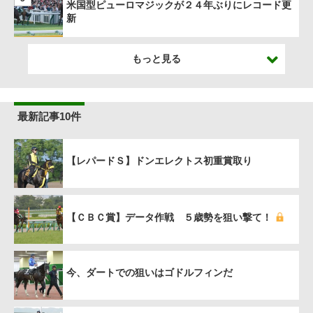
米国型ピューロマジックが２４年ぶりにレコード更
新
もっと見る
最新記事10件
【レパードＳ】ドンエレクトス初重賞取り
【ＣＢＣ賞】データ作戦 ５歳勢を狙い撃て！
今、ダートでの狙いはゴドルフィンだ