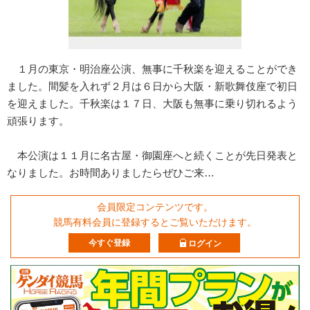
１月の東京・明治座公演、無事に千秋楽を迎えることができ
ました。間髪を入れず２月は６日から大阪・新歌舞伎座で初日
を迎えました。千秋楽は１７日、大阪も無事に乗り切れるよう
頑張ります。
本公演は１１月に名古屋・御園座へと続くことが先日発表と
なりました。お時間ありましたらぜひご来…
会員限定コンテンツです。
競馬有料会員に登録するとご覧いただけます。
今すぐ登録
ログイン