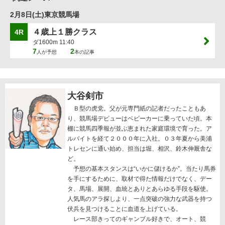
2月8日(土)東京競馬場
４歳上１勝クラス
4R
ダ1600m 11:40
7
2
人が予想
本の記事
大谷剣市
Ｂ型の虎党。父が元専門紙の記者だったこともあ
り、競馬場デビューはベビーカーに乗っていた頃。本
棚に競馬四季報が並ぶ恵まれた家庭環境で育った。ア
ルバイトを経て２０００年に入社。０３年夏から美浦
トレセンに通い始め、担当は堀、相沢、鈴木伸厩舎な
ど。
予想の基本スタンスは“いかに儲けるか”。当たり馬券
を手にするために、取材で得た情報だけでなく、デー
タ、馬場、展開、血統とありとあらゆる手段を駆使。
人気馬のアラ探しより、一点突破の強力な武器を持つ
伏兵を見つけることに血道を上げている。
レース部きってのギャンブル好きで、オート、競