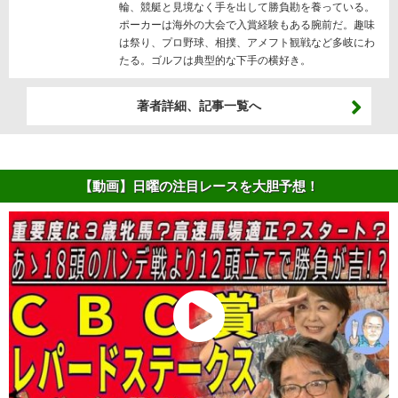
輪、競艇と見境なく手を出して勝負勘を養っている。
ポーカーは海外の大会で入賞経験もある腕前だ。趣味
は祭り、プロ野球、相撲、アメフト観戦など多岐にわ
たる。ゴルフは典型的な下手の横好き。
著者詳細、記事一覧へ
【動画】日曜の注目レースを大胆予想！