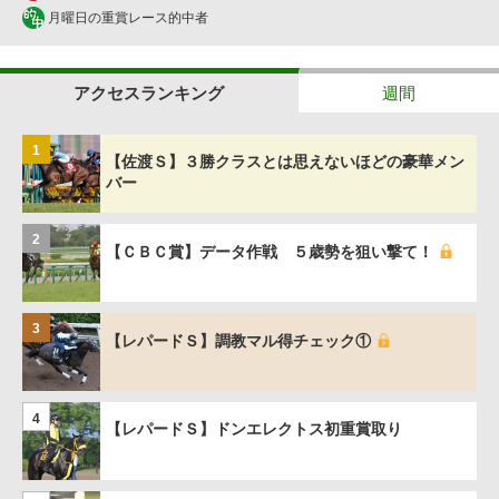
月曜日の重賞レース的中者
アクセスランキング
週間
1
【佐渡Ｓ】３勝クラスとは思えないほどの豪華メン
バー
2
【ＣＢＣ賞】データ作戦 ５歳勢を狙い撃て！
3
【レパードＳ】調教マル得チェック①
4
【レパードＳ】ドンエレクトス初重賞取り