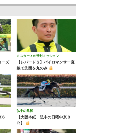
ミスターＸの帯封ミッション
ローズ
【レパードＳ】パイロマンサー直
線で先団を丸のみ
弘中の見解
京６
【大阪本紙・弘中の日曜中京８
Ｒ】