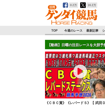
0.2万
16.2万
TOP
今週のレース
最新記事
【動画】日曜の注目レースを大胆予
《ＣＢＣ賞》《レパードＳ》【 武田