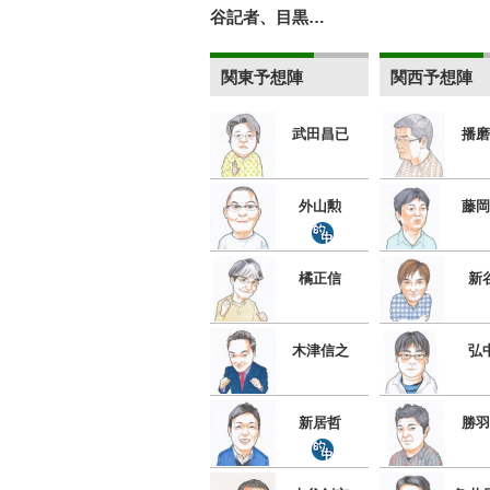
谷記者、目黒…
関東予想陣
関西予想陣
武田昌已
播磨
外山勲
藤岡
橘正信
新
木津信之
弘
新居哲
勝羽