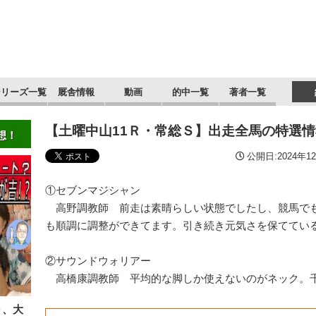
シリーズ一覧
厩舎情報
動画
的中一覧
著者一覧
【土曜中山11Ｒ・常総Ｓ】出走全馬の特選情
想！
公開日:2024年12
①セブンマジシャン
高野調教師 前走は素晴らしい状態でしたし、競馬で
も順調に調整ができてます。引き続き元気さを保ててい
②サウンドウォリアー
高橋康調教師 平均的な脚しか使えないのがネック。
Ｄ、大