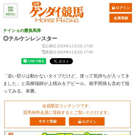
ログイン
MENU
会員登録
ナイショの勝負馬券
◎テルケンレンスター
公開日:2024年11月2日 17:00
更新日:2024年11月2日 17:00
「追い切りは動かないタイプだけど、使って気持ちが入ってき
ました」と高柳瑞師が上積みをアピール。相手関係も含めて狙
ってみる。単勝。
会員限定コンテンツです。
競馬有料会員に登録するとご覧いただけます。
今すぐ登録
ログイン