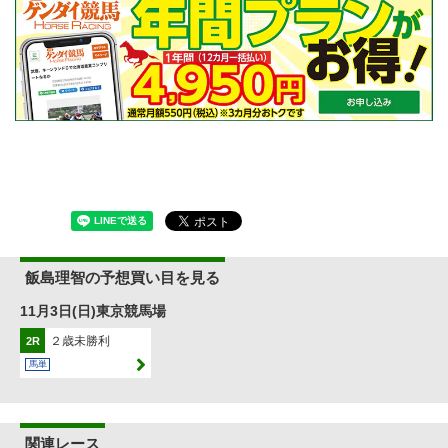
飯島理智の予想買い目を見る
11月3日(日)東京競馬場
２歳未勝利
2R
馬単
関連レース