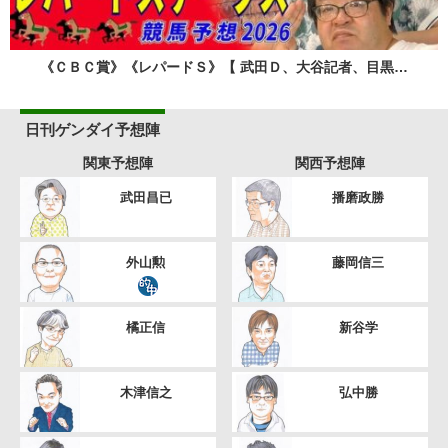
《ＣＢＣ賞》《レパードＳ》【 武田Ｄ、大谷記者、目黒…
日刊ゲンダイ予想陣
関東予想陣
関西予想陣
武田昌已
播磨政勝
外山勲
藤岡信三
橘正信
新谷学
木津信之
弘中勝