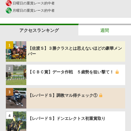
日曜日の重賞レース的中者
月曜日の重賞レース的中者
アクセスランキング
週間
1
【佐渡Ｓ】３勝クラスとは思えないほどの豪華メン
バー
2
【ＣＢＣ賞】データ作戦 ５歳勢を狙い撃て！
3
【レパードＳ】調教マル得チェック①
4
【レパードＳ】ドンエレクトス初重賞取り