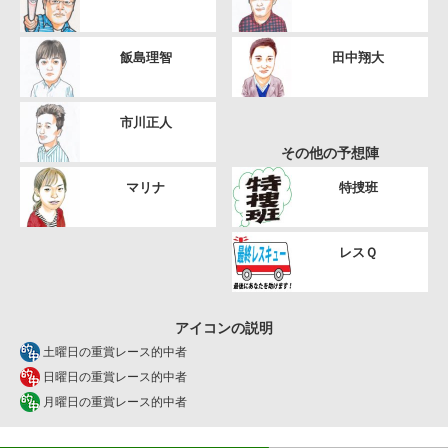
飯島理智
田中翔大
市川正人
その他の予想陣
マリナ
特捜班
レスＱ
アイコンの説明
土曜日の重賞レース的中者
日曜日の重賞レース的中者
月曜日の重賞レース的中者