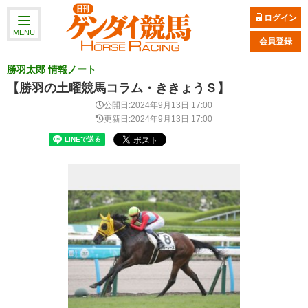
ログイン
MENU
会員登録
勝羽太郎 情報ノート
【勝羽の土曜競馬コラム・ききょうＳ】
公開日:2024年9月13日 17:00
更新日:2024年9月13日 17:00