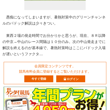
愚痴になってしまいますが、暑熱対策中のグリーンチャンネ
ルのパドック解説は少々きつい。
東西２場の発走時間でお分かりかと思うが、現在、８Ｒ以降
の中京→中山のレース間隔は１０分のみ。次の中山発走までに
解説を終えるのが基本線で、暑熱対策時はここにパドック入場
が遅いというファクタ…
会員限定コンテンツです。
競馬有料会員に登録するとご覧いただけます。
今すぐ登録
ログイン